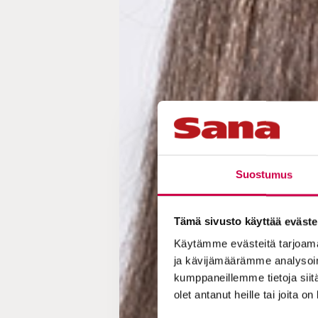
Suostumus
Tämä sivusto käyttää eväste
Käytämme evästeitä tarjoama
ja kävijämäärämme analysoim
kumppaneillemme tietoja siitä
olet antanut heille tai joita o