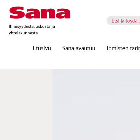
Ihmisyydestä, uskosta ja
yhteiskunnasta
Etusivu
Sana avautuu
Ihmisten tari