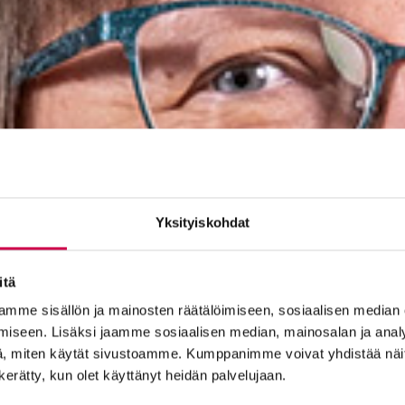
Yksityiskohdat
itä
mme sisällön ja mainosten räätälöimiseen, sosiaalisen median
iseen. Lisäksi jaamme sosiaalisen median, mainosalan ja analy
, miten käytät sivustoamme. Kumppanimme voivat yhdistää näitä t
n kerätty, kun olet käyttänyt heidän palvelujaan.