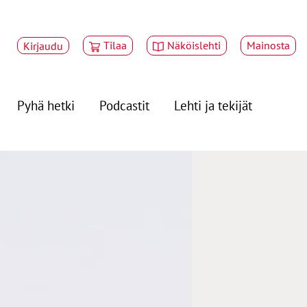
Tilaa
Näköislehti
Mainosta
Kirjaudu
Pyhä hetki
Podcastit
Lehti ja tekijät