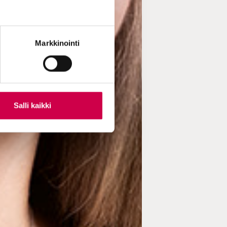
Markkinointi
Salli kaikki