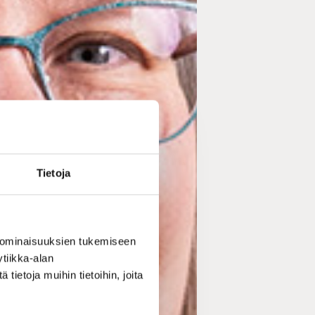
Tietoja
 ominaisuuksien tukemiseen
tiikka-alan
ietoja muihin tietoihin, joita