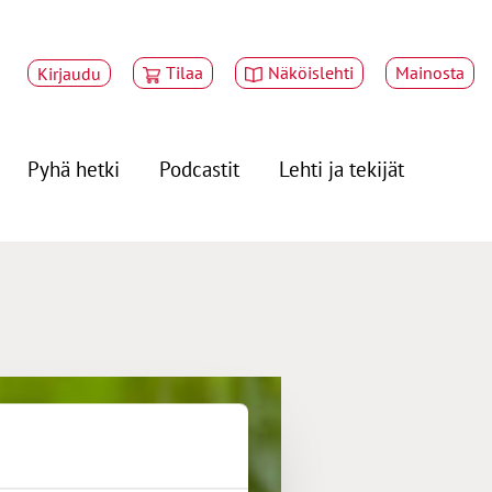
Tilaa
Näköislehti
Mainosta
Kirjaudu
Pyhä hetki
Podcastit
Lehti ja tekijät