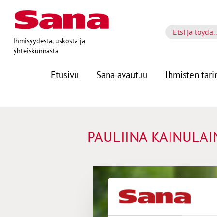
Ihmisyydestä, uskosta ja
yhteiskunnasta
Etusivu
Sana avautuu
Ihmisten tari
PAULIINA KAINULAI