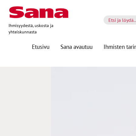
Ihmisyydestä, uskosta ja
yhteiskunnasta
Etusivu
Sana avautuu
Ihmisten tari