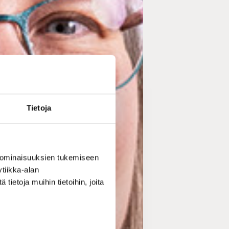
Tietoja
 ominaisuuksien tukemiseen
tiikka-alan
ietoja muihin tietoihin, joita