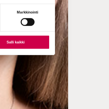
Markkinointi
Salli kaikki