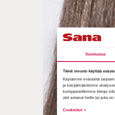
Suostumus
Tämä sivusto käyttää eväste
Käytämme evästeitä tarjoama
ja kävijämäärämme analysoim
kumppaneillemme tietoja siitä
olet antanut heille tai joita o
Cookiebot >