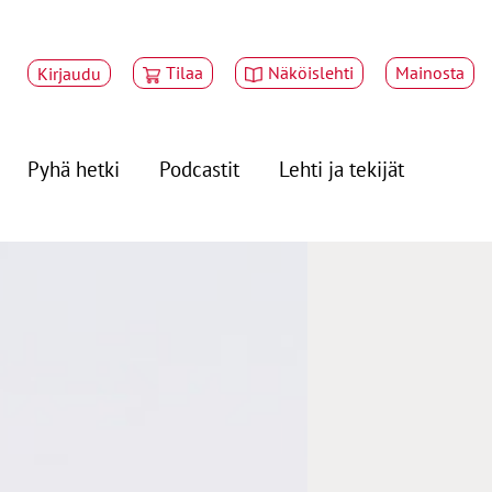
Tilaa
Näköislehti
Mainosta
Kirjaudu
Pyhä hetki
Podcastit
Lehti ja tekijät