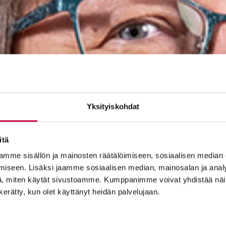
Yksityiskohdat
itä
mme sisällön ja mainosten räätälöimiseen, sosiaalisen median
iseen. Lisäksi jaamme sosiaalisen median, mainosalan ja analy
, miten käytät sivustoamme. Kumppanimme voivat yhdistää näitä t
n kerätty, kun olet käyttänyt heidän palvelujaan.