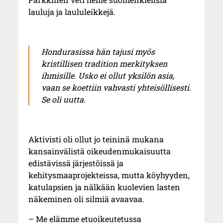
lauluja ja laululeikkejä.
Hondurasissa hän tajusi myös
kristillisen tradition merkityksen
ihmisille. Usko ei ollut yksilön asia,
vaan se koettiin vahvasti yhteisöllisesti.
Se oli uutta.
Aktivisti oli ollut jo teininä mukana
kansainvälistä oikeudenmukaisuutta
edistävissä järjestöissä ja
kehitysmaaprojekteissa, mutta köyhyyden,
katulapsien ja nälkään kuolevien lasten
näkeminen oli silmiä avaavaa.
– Me elämme etuoikeutetussa