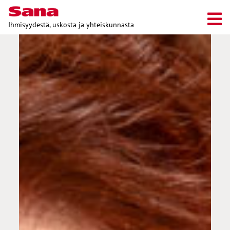
Ihmisyydestä, uskosta ja yhteiskunnasta