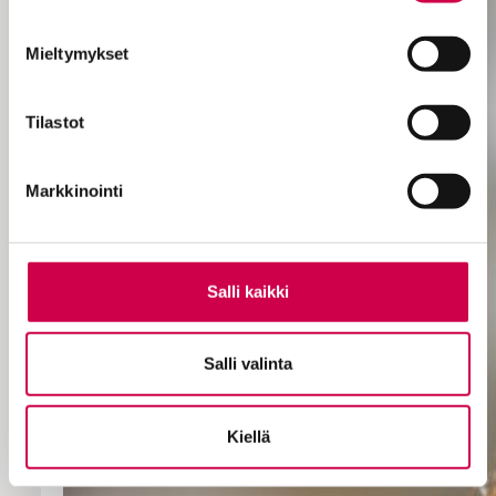
Mieltymykset
Tilastot
Markkinointi
Salli kaikki
Salli valinta
Kiellä