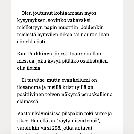
– Olen joutunut kohtaamaan myös
kysymyksen, sovinko vakavaksi
miellettyyn papin muottiin. Joidenkin
mielestä hymyilen liikaa tai nauran liian
äänekkäästi.
Kun Parkkinen järjesti taannoin Ilon
messua, joku kysyi, pitääkö osallistujien
olla iloisia.
– Ei tarvitse, mutta evankeliumi on
ilosanoma ja meillä kristityillä on
positiivinen toivon näkymä peruskalliona
elämässä.
Vastoinkäymisissä piispakin toki suree ja
itkee. Hänellä on ”räytymisvirtensä”,
varsinkin virsi 298, jotka antavat