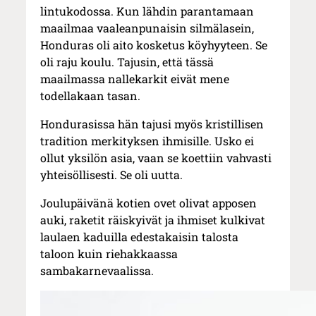
lintukodossa. Kun lähdin parantamaan
maailmaa vaaleanpunaisin silmälasein,
Honduras oli aito kosketus köyhyyteen. Se
oli raju koulu. Tajusin, että tässä
maailmassa nallekarkit eivät mene
todellakaan tasan.
Hondurasissa hän tajusi myös kristillisen
tradition merkityksen ihmisille. Usko ei
ollut yksilön asia, vaan se koettiin vahvasti
yhteisöllisesti. Se oli uutta.
Joulupäivänä kotien ovet olivat apposen
auki, raketit räiskyivät ja ihmiset kulkivat
laulaen kaduilla edestakaisin talosta
taloon kuin riehakkaassa
sambakarnevaalissa.