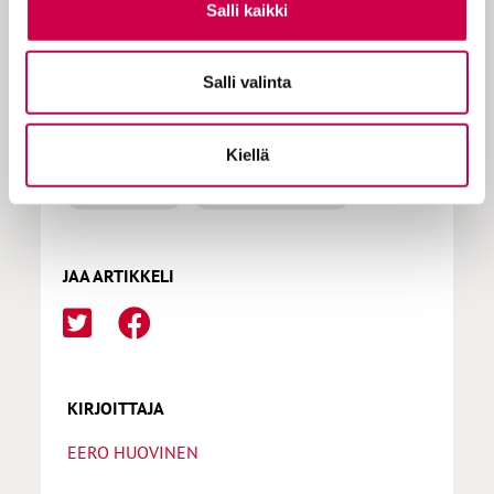
Salli kaikki
Salli valinta
LISÄÄ AIHEPIIRISTÄ
Kiellä
historia
suomen kieli
JAA ARTIKKELI
KIRJOITTAJA
EERO HUOVINEN