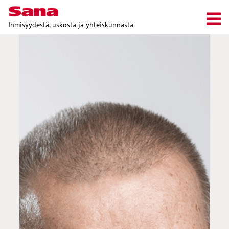
Ihmisyydestä, uskosta ja yhteiskunnasta