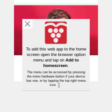
To add this web app to the home
screen open the browser option
menu and tap on
Add to
Kolumni | 22.11.2023
homescreen
.
Korhola | Kadotetun maailman
The menu can be accessed by pressing
murehtijoille
the menu hardware button if your device
has one, or by tapping the top right menu
icon
.