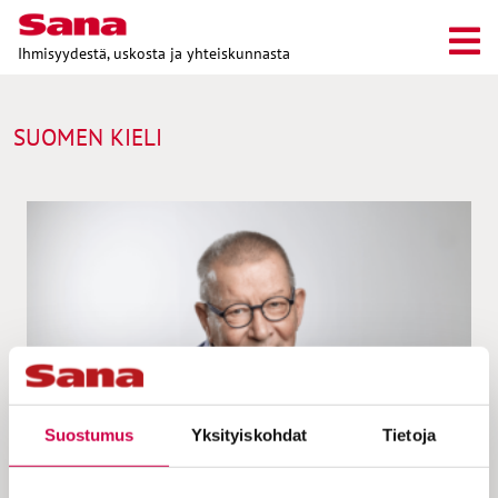
Ihmisyydestä, uskosta ja yhteiskunnasta
SUOMEN KIELI
Suostumus
Yksityiskohdat
Tietoja
KOLUMNI | 13.10.2023
Huovinen | Pirkko