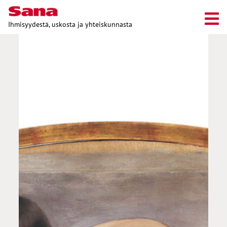
Ihmisyydestä, uskosta ja yhteiskunnasta