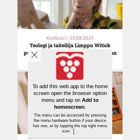
Kulttuuri | 23.08.2025
Teologi ja taiteilija Limppu Witick
puolustaa eläinten oikeuksia: ”Siunaan
harakat, koirat, siilit ja rotatkin”
To add this web app to the home
screen open the browser option
menu and tap on
Add to
homescreen
.
The menu can be accessed by pressing
the menu hardware button if your device
has one, or by tapping the top right menu
icon
.