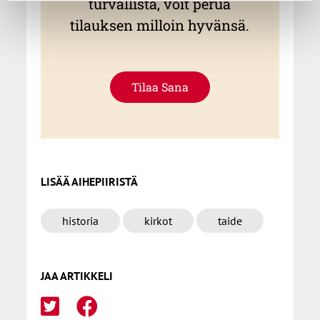
turvallista, voit perua
tilauksen milloin hyvänsä.
Tilaa Sana
LISÄÄ AIHEPIIRISTÄ
historia
kirkot
taide
JAA ARTIKKELI