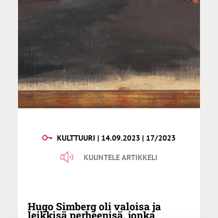
KULTTUURI | 14.09.2023 | 17/2023
KUUNTELE ARTIKKELI
Hugo Simberg oli valoisa ja
leikkisä perheenisä, jonka