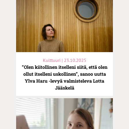
Kulttuuri | 23.10.2025
”Olen kiitollinen itselleni siitä, että olen
ollut itselleni uskollinen”, sanoo uutta
Ylva Haru -levyä valmisteleva Lotta
Jääskelä