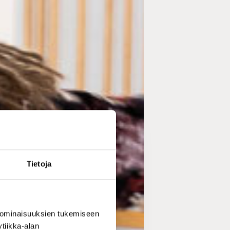
Tietoja
 ominaisuuksien tukemiseen
tiikka-alan