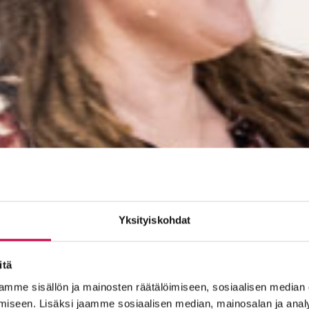
Yksityiskohdat
itä
mme sisällön ja mainosten räätälöimiseen, sosiaalisen median
iseen. Lisäksi jaamme sosiaalisen median, mainosalan ja analy