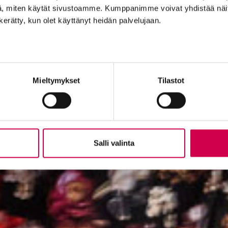
, miten käytät sivustoamme. Kumppanimme voivat yhdistää näitä t
n kerätty, kun olet käyttänyt heidän palvelujaan.
Mieltymykset
Tilastot
Salli valinta