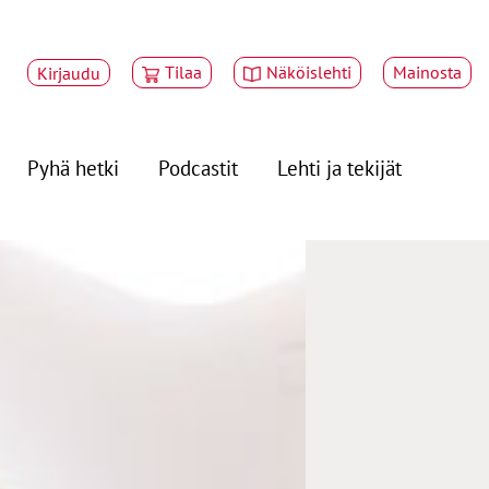
Tilaa
Näköislehti
Mainosta
Kirjaudu
Pyhä hetki
Podcastit
Lehti ja tekijät