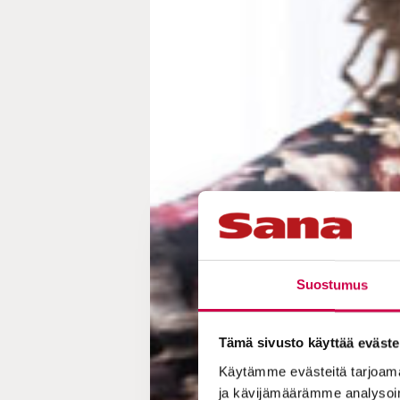
Suostumus
Tämä sivusto käyttää eväste
Käytämme evästeitä tarjoama
ja kävijämäärämme analysoim