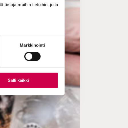
ietoja muihin tietoihin, joita
Markkinointi
Salli kaikki