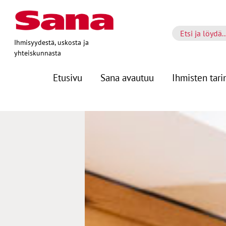
Ihmisyydestä, uskosta ja
yhteiskunnasta
Etusivu
Sana avautuu
Ihmisten tari