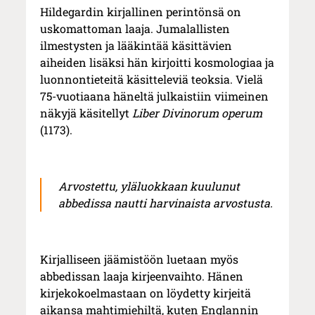
Hildegardin kirjallinen perintönsä on
uskomattoman laaja. Jumalallisten
ilmestysten ja lääkintää käsittävien
aiheiden lisäksi hän kirjoitti kosmologiaa ja
luonnontieteitä käsitteleviä teoksia. Vielä
75-vuotiaana häneltä julkaistiin viimeinen
näkyjä käsitellyt
Liber Divinorum operum
(1173).
Arvostettu, yläluokkaan kuulunut
abbedissa nautti harvinaista arvostusta.
Kirjalliseen jäämistöön luetaan myös
abbedissan laaja kirjeenvaihto. Hänen
kirjekokoelmastaan on löydetty kirjeitä
aikansa mahtimiehiltä, kuten Englannin