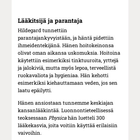
Lääkitsijä ja parantaja
Hildegard tunnettiin
parantajankyvyistään, ja häntä pidettiin
ihmeidentekijänä. Hänen hoitokeinonsa
olivat oman aikansa uskomuksia. Hoitoina
käytettiin esimerkiksi tinktuuroita, yrttejä
ja jalokiviä, mutta myös lepoa, terveellistä
ruokavaliota ja hygieniaa. Hän kehotti
esimerkiksi kiehauttamaan veden, jos sen
laatu epäilytti.
Hänen ansiostaan tunnemme keskiajan
kansanlääkintää. Luonnontieteellisessä
teoksessaan
Physica
hän luetteli 300
lääkekasvia, joita voitiin käyttää erilaisiin
vaivoihin.