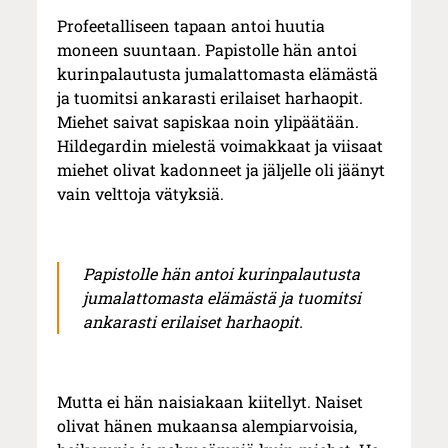
Profeetalliseen tapaan antoi huutia
moneen suuntaan. Papistolle hän antoi
kurinpalautusta jumalattomasta elämästä
ja tuomitsi ankarasti erilaiset harhaopit.
Miehet saivat sapiskaa noin ylipäätään.
Hildegardin mielestä voimakkaat ja viisaat
miehet olivat kadonneet ja jäljelle oli jäänyt
vain velttoja vätyksiä.
Papistolle hän antoi kurinpalautusta
jumalattomasta elämästä ja tuomitsi
ankarasti erilaiset harhaopit.
Mutta ei hän naisiakaan kiitellyt. Naiset
olivat hänen mukaansa alempiarvoisia,