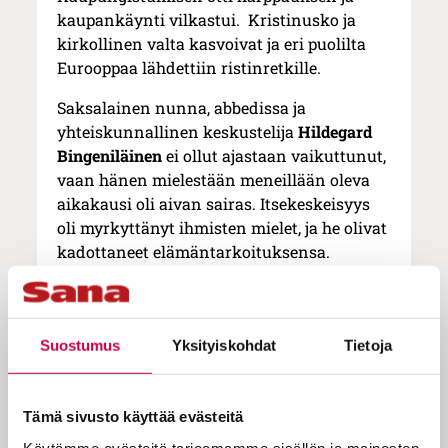
kaupankäynti vilkastui. Kristinusko ja
kirkollinen valta kasvoivat ja eri puolilta
Eurooppaa lähdettiin ristinretkille.
Saksalainen nunna, abbedissa ja
yhteiskunnallinen keskustelija
Hildegard
Bingeniläinen
ei ollut ajastaan vaikuttunut,
vaan hänen mielestään meneillään oleva
aikakausi oli aivan sairas. Itsekeskeisyys
oli myrkyttänyt ihmisten mielet, ja he olivat
kadottaneet elämäntarkoituksensa.
Päivi Setälä
kertoo kirjassaan
Keskiajan
naiset
(Otava, 1996) värikkäästi
Bingeniläisen elämästä.
Suostumus
Yksityiskohdat
Tietoja
Oppinut nunna
Tämä sivusto käyttää evästeitä
Hildegard Bingeniläinen syntyi
Käytämme evästeitä tarjoamamme sisällön ja mainosten