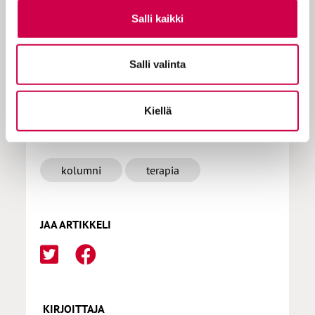
Salli kaikki
Tilaa Sana
Salli valinta
Kiellä
LISÄÄ AIHEPIIRISTÄ
kolumni
terapia
JAA ARTIKKELI
KIRJOITTAJA