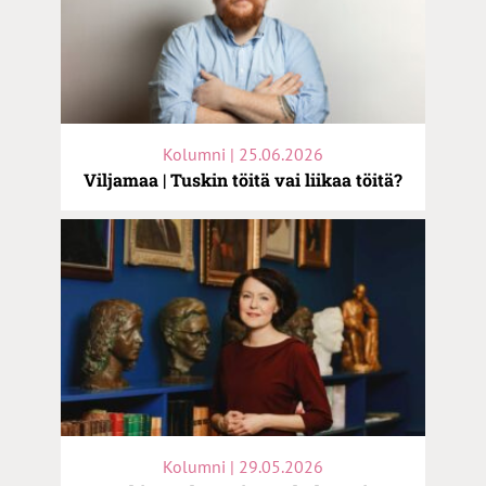
Kolumni | 25.06.2026
Viljamaa | Tuskin töitä vai liikaa töitä?
Kolumni | 29.05.2026