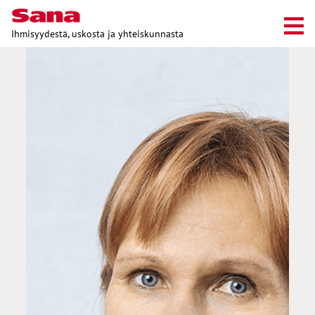
Ihmisyydestä, uskosta ja yhteiskunnasta