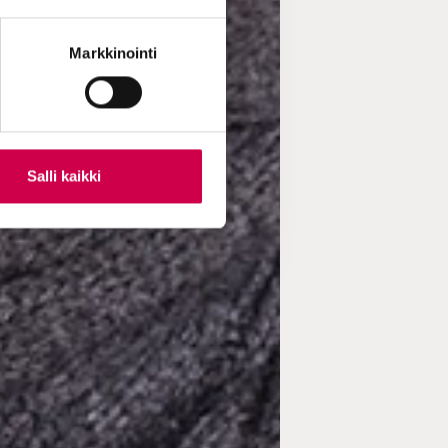
Markkinointi
Salli kaikki