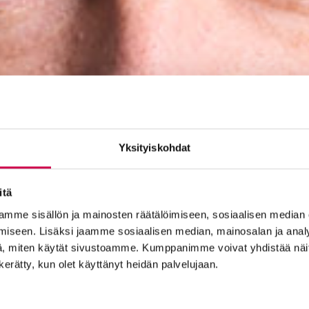
Yksityiskohdat
itä
mme sisällön ja mainosten räätälöimiseen, sosiaalisen median
iseen. Lisäksi jaamme sosiaalisen median, mainosalan ja analy
, miten käytät sivustoamme. Kumppanimme voivat yhdistää näitä t
n kerätty, kun olet käyttänyt heidän palvelujaan.