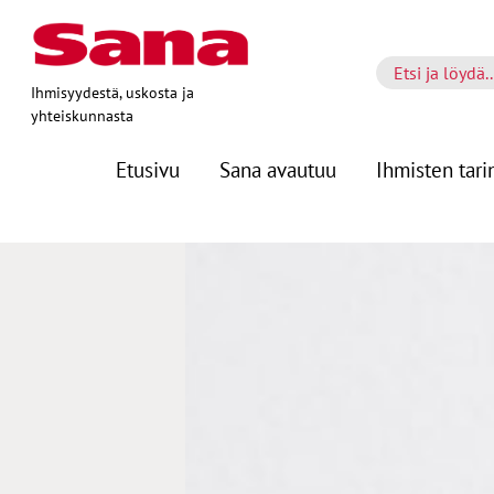
Ihmisyydestä, uskosta ja
yhteiskunnasta
Etusivu
Sana avautuu
Ihmisten tari