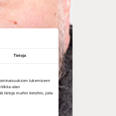
Tietoja
 ominaisuuksien tukemiseen
tiikka-alan
ietoja muihin tietoihin, joita