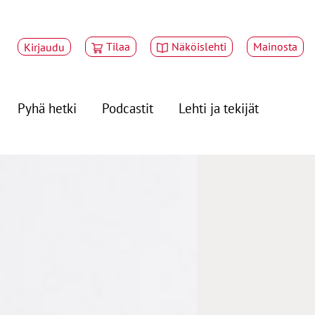
Tilaa
Näköislehti
Mainosta
Kirjaudu
Pyhä hetki
Podcastit
Lehti ja tekijät