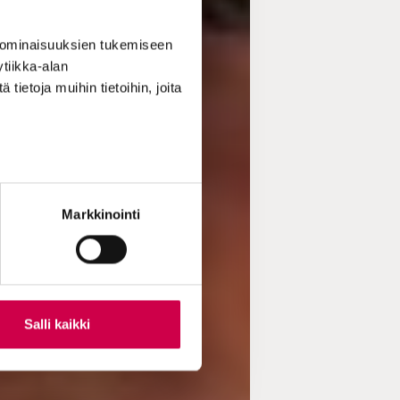
 ominaisuuksien tukemiseen
tiikka-alan
ietoja muihin tietoihin, joita
Markkinointi
Salli kaikki