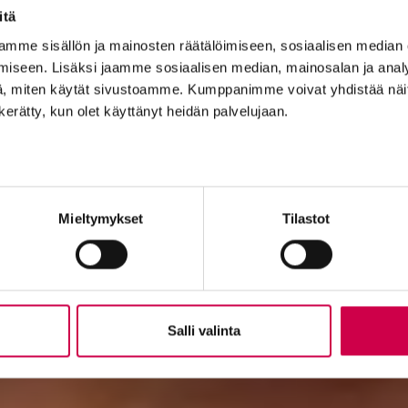
itä
mme sisällön ja mainosten räätälöimiseen, sosiaalisen median
iseen. Lisäksi jaamme sosiaalisen median, mainosalan ja analy
, miten käytät sivustoamme. Kumppanimme voivat yhdistää näitä t
n kerätty, kun olet käyttänyt heidän palvelujaan.
Mieltymykset
Tilastot
Salli valinta