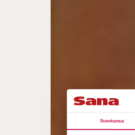
Suostumus