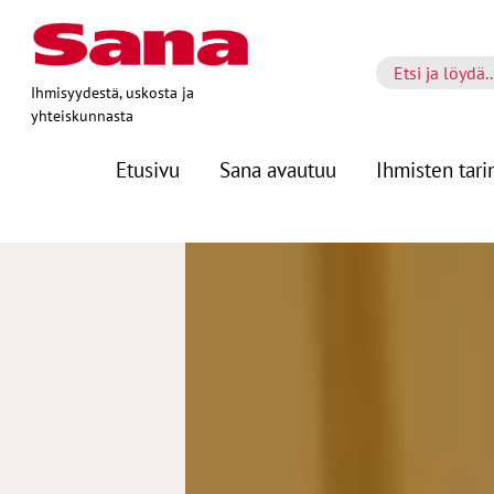
Ihmisyydestä, uskosta ja
yhteiskunnasta
Etusivu
Sana avautuu
Ihmisten tari