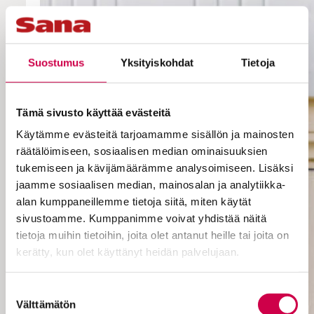
Suostumus
Yksityiskohdat
Tietoja
Tämä sivusto käyttää evästeitä
Käytämme evästeitä tarjoamamme sisällön ja mainosten
räätälöimiseen, sosiaalisen median ominaisuuksien
tukemiseen ja kävijämäärämme analysoimiseen. Lisäksi
jaamme sosiaalisen median, mainosalan ja analytiikka-
alan kumppaneillemme tietoja siitä, miten käytät
sivustoamme. Kumppanimme voivat yhdistää näitä
tietoja muihin tietoihin, joita olet antanut heille tai joita on
kerätty, kun olet käyttänyt heidän palvelujaan.
Cookiebot >
Suostumuksen
Välttämätön
valinta