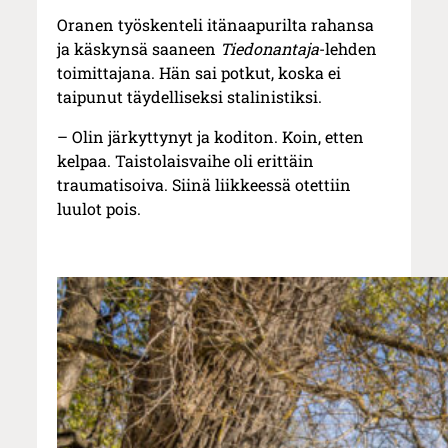
Oranen työskenteli itänaapurilta rahansa
ja käskynsä saaneen
Tiedonantaja
-lehden
toimittajana. Hän sai potkut, koska ei
taipunut täydelliseksi stalinistiksi.
– Olin järkyttynyt ja koditon. Koin, etten
kelpaa. Taistolaisvaihe oli erittäin
traumatisoiva. Siinä liikkeessä otettiin
luulot pois.