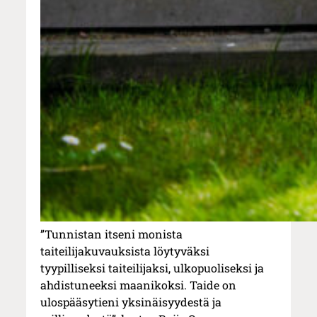
”Tunnistan itseni monista
taiteilijakuvauksista löytyväksi
tyypilliseksi taiteilijaksi, ulkopuoliseksi ja
ahdistuneeksi maanikoksi. Taide on
ulospääsytieni yksinäisyydestä ja