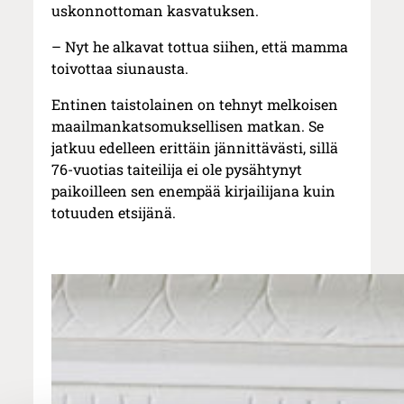
uskonnottoman kasvatuksen.
– Nyt he alkavat tottua siihen, että mamma
toivottaa siunausta.
Entinen taistolainen on tehnyt melkoisen
maailmankatsomuksellisen matkan. Se
jatkuu edelleen erittäin jännittävästi, sillä
76-vuotias taiteilija ei ole pysähtynyt
paikoilleen sen enempää kirjailijana kuin
totuuden etsijänä.