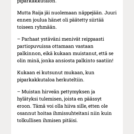
piparkakkutalon.
Mutta Raija jäi nuolemaan näppejään. Juuri
ennen joulua hänet oli päätetty siirtää
toiseen ryhmään.
– Parhaat ystäväni menivät reippaasti
partiopuvuissa ottamaan vastaan
palkinnon, eikä kukaan muistanut, että se
olin minä, jonka ansiosta palkinto saatiin!
Kukaan ei kutsunut mukaan, kun
piparkakkutaloa herkuteltiin.
– Muistan hirveän pettymyksen ja
hylätyksi tulemisen, joista en päässyt
eroon. Tämä voi olla hiiva sille, etten ole
osannut hoitaa ihmissuhteitani niin kuin
tolkullisen ihmisen pitäisi.