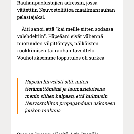
Rauhanpuolustajien adressin, jossa
väitettiin Neuvostoliittoa maailmanrauhan
pelastajaksi.
– Äiti sanoi, että ”kai meille sitten sodassa
valehdeltiin”. Häpeääni eivät vähennä
nuoruuden vilpittömyys, nälkäisten
ruokkimisen tai rauhan tavoittelu.
Vouhotuksemme lopputulos oli surkea.
Häpeän hirveästi sitä, miten
tietämättömänä ja laumasieluisena
menin siihen halpaan, että hulmusin
Neuvostoliiton propagandaan uskoneen
joukon mukana.