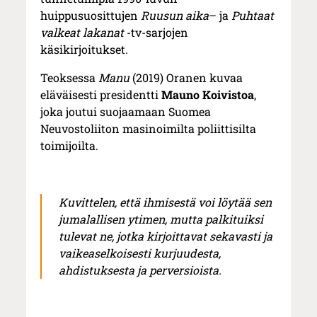
huippusuosittujen
Ruusun aika
– ja
Puhtaat
valkeat lakanat
-tv-sarjojen
käsikirjoitukset.
Teoksessa
Manu
(2019) Oranen kuvaa
eläväisesti presidentti
Mauno Koivistoa
,
joka joutui suojaamaan Suomea
Neuvostoliiton masinoimilta poliittisilta
toimijoilta.
Kuvittelen, että ihmisestä voi löytää sen
jumalallisen ytimen, mutta palkituiksi
tulevat ne, jotka kirjoittavat sekavasti ja
vaikeaselkoisesti kurjuudesta,
ahdistuksesta ja perversioista.