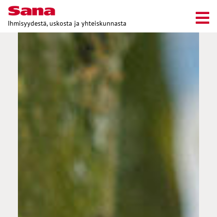
Ihmisyydestä, uskosta ja yhteiskunnasta