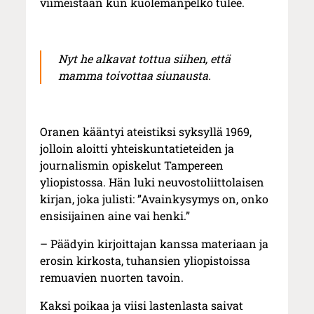
viimeistään kun kuolemanpelko tulee.
Nyt he alkavat tottua siihen, että
mamma toivottaa siunausta.
Oranen kääntyi ateistiksi syksyllä 1969,
jolloin aloitti yhteiskuntatieteiden ja
journalismin opiskelut Tampereen
yliopistossa. Hän luki neuvostoliittolaisen
kirjan, joka julisti: ”Avainkysymys on, onko
ensisijainen aine vai henki.”
– Päädyin kirjoittajan kanssa materiaan ja
erosin kirkosta, tuhansien yliopistoissa
remuavien nuorten tavoin.
Kaksi poikaa ja viisi lastenlasta saivat