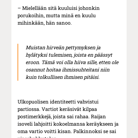
– Mielellään sitä kuuluisi johonkin
porukoihin, mutta minä en kuulu
mihinkään, hän sanoo.
Muistan hirveän pettymyksen ja
hylätyksi tulemisen, joista en päässyt
eroon. Tämä voi olla hiiva sille, etten ole
osannut hoitaa ihmissuhteitani niin
kuin tolkullisen ihmisen pitäisi.
Ulkopuolisen identiteetti vahvistui
partiossa. Vartiot keräsivät kilpaa
postimerkkejä, joista sai rahaa. Raijan
isoveli lahjoitti kokoelmansa keräykseen ja
oma vartio voitti kisan. Palkinnoksi se sai