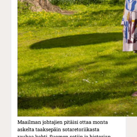
Maailman johtajien pitäisi ottaa monta
askelta taaksepäin sotaretoriikasta
rauhaa kohti, Suomen sotiin ja historian