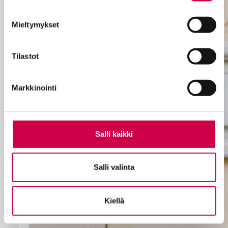
Mieltymykset
Tilastot
Markkinointi
Salli kaikki
Salli valinta
Kiellä