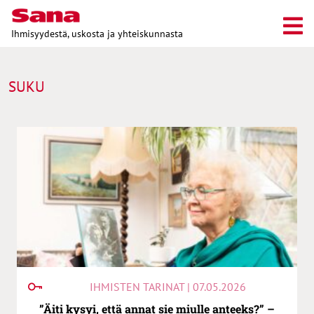
Ihmisyydestä, uskosta ja yhteiskunnasta
SUKU
IHMISTEN TARINAT | 07.05.2026
”Äiti kysyi, että annat sie miulle anteeks?” –