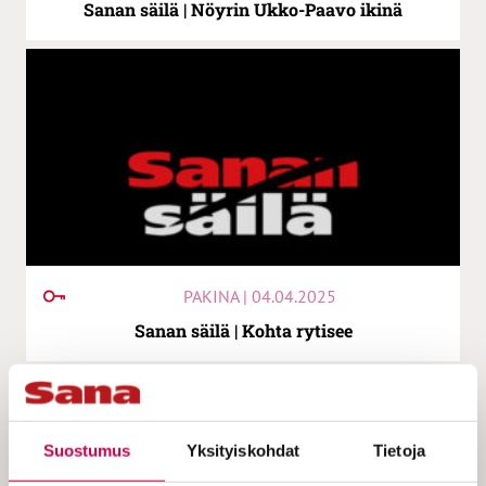
Sanan säilä | Nöyrin Ukko-Paavo ikinä
PAKINA | 04.04.2025
Sanan säilä | Kohta rytisee
Suostumus
Yksityiskohdat
Tietoja