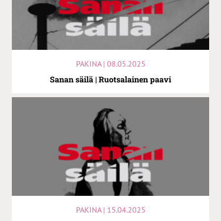
PAKINA | 08.05.2025
Sanan säilä | Ruotsalainen paavi
PAKINA | 15.04.2025