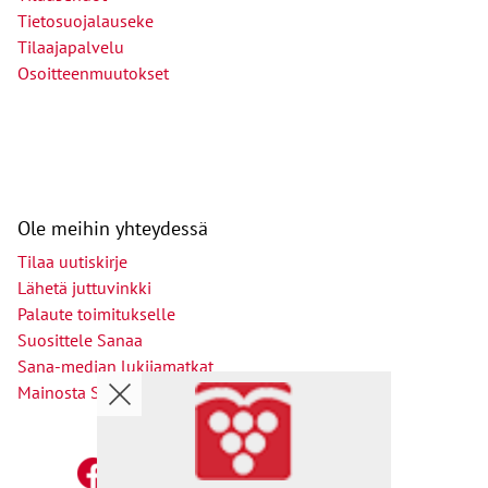
Tietosuojalauseke
Tilaajapalvelu
Osoitteenmuutokset
Ole meihin yhteydessä
Tilaa uutiskirje
Lähetä juttuvinkki
Palaute toimitukselle
Suosittele Sanaa
Sana-median lukijamatkat
Mainosta Sana-mediassa