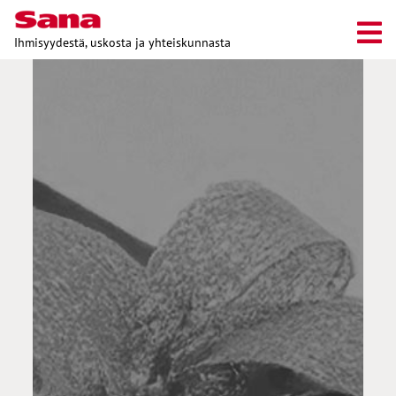
Ihmisyydestä, uskosta ja yhteiskunnasta