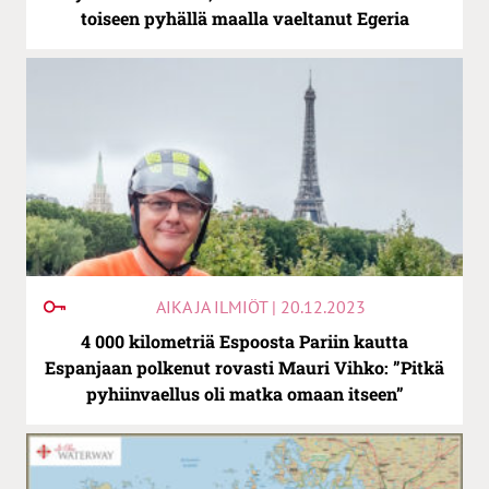
toiseen pyhällä maalla vaeltanut Egeria
AIKA JA ILMIÖT | 20.12.2023
4 000 kilometriä Espoosta Pariin kautta
Espanjaan polkenut rovasti Mauri Vihko: ”Pitkä
pyhiinvaellus oli matka omaan itseen”