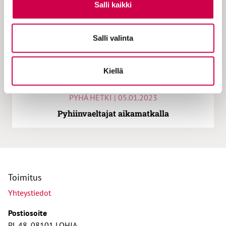
Salli kaikki
Salli valinta
Kiellä
PYHÄ HETKI | 05.01.2023
Pyhiinvaeltajat aikamatkalla
Toimitus
Yhteystiedot
Postiosoite
PL 48, 08101 LOHJA