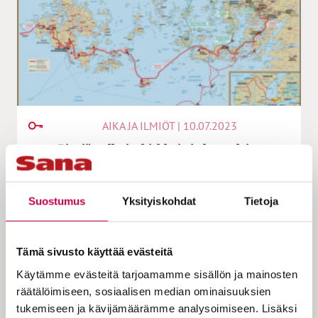
AIKA JA ILMIÖT | 10.07.2023
Pieniä polkuja, kirkkoja ja kappeleita
Suostumus
Yksityiskohdat
Tietoja
Tämä sivusto käyttää evästeitä
Käytämme evästeitä tarjoamamme sisällön ja mainosten
räätälöimiseen, sosiaalisen median ominaisuuksien
tukemiseen ja kävijämäärämme analysoimiseen. Lisäksi