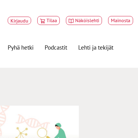
Tilaa
Näköislehti
Mainosta
Kirjaudu
Pyhä hetki
Podcastit
Lehti ja tekijät