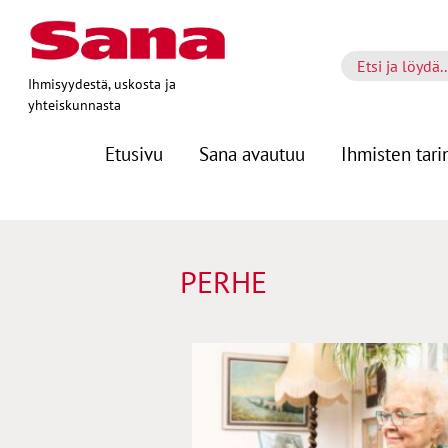
Ihmisyydestä, uskosta ja
yhteiskunnasta
Etusivu
Sana avautuu
Ihmisten tari
PERHE