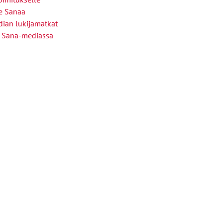
le Sanaa
ian lukijamatkat
 Sana-mediassa