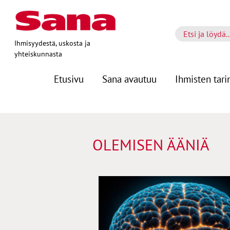
Ihmisyydestä, uskosta ja
yhteiskunnasta
Etusivu
Sana avautuu
Ihmisten tari
OLEMISEN ÄÄNIÄ