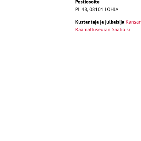
Postiosoite
PL 48, 08101 LOHJA
Kust
antaja ja j
ulkaisija
Kansa
Raamattuseuran Säätiö sr