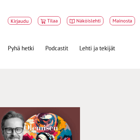
Tilaa
Näköislehti
Mainosta
Kirjaudu
Pyhä hetki
Podcastit
Lehti ja tekijät