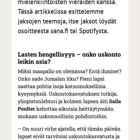
mielenkiintoisten vieraiden kanssa.
Tässä artikkelissa esittelemme
jaksojen teemoja, itse jaksot löydät
osoitteesta sana.fi tai Spotifysta.
Lasten hengellisyys – onko uskonto
leikin asia?
Miksi maapallo on olemassa? Entä ihmiset?
Onko sade Jumalan itku? Pieni lapsi
saattaa pohtia isoja katsomuksellisia
kysymyksiä. Uskontokasvatuksen tutkija,
yliopistonlehtori ja kolmen lapsen äiti
Saila
Poulter
kehottaa aikuisia heittäytymään
mukaan uskonnollisiin pohdintoihin.
– On suuri virhe ajatella, että tämän päivän
lapset eivät tarvitsisi uskontokasvatusta ja