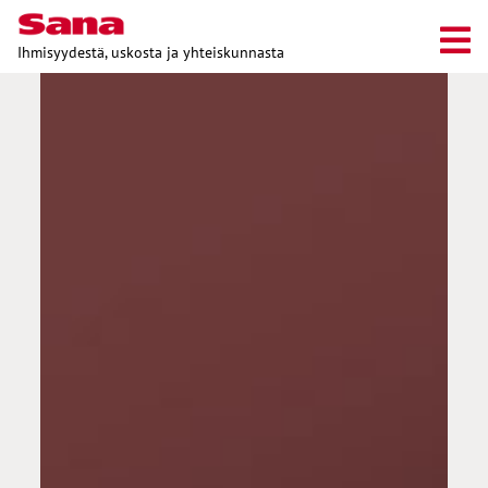
Ihmisyydestä, uskosta ja yhteiskunnasta