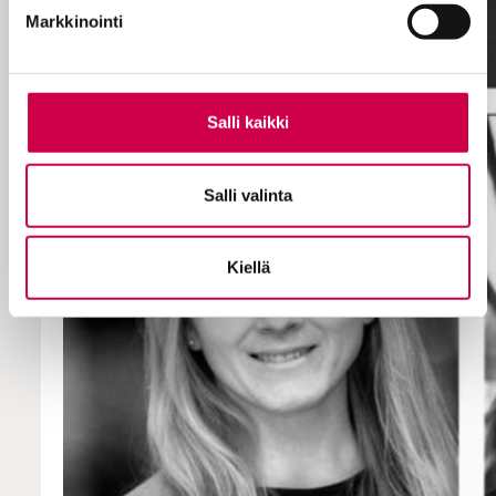
Markkinointi
Salli kaikki
Salli valinta
Kiellä