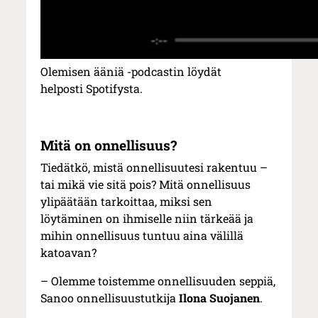
Olemisen ääniä -podcastin löydät
helposti Spotifysta.
Mitä on onnellisuus?
Tiedätkö, mistä onnellisuutesi rakentuu –
tai mikä vie sitä pois? Mitä onnellisuus
ylipäätään tarkoittaa, miksi sen
löytäminen on ihmiselle niin tärkeää ja
mihin onnellisuus tuntuu aina välillä
katoavan?
– Olemme toistemme onnellisuuden seppiä,
Sanoo onnellisuustutkija
Ilona Suojanen
.