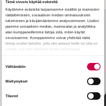
Tämä sivusto käyttää evästeitä
luopuminen?
Käytämme evästeitä tarjoamamme sisällön ja mainosten
räätälöimiseen, sosiaalisen median ominaisuuksien
tukemiseen ja kävijämäärämme analysoimiseen. Lisäksi
jaamme sosiaalisen median, mainosalan ja analytiikka-
alan kumppaneillemme tietoja siitä, miten käytät
sivustoamme. Kumppanimme voivat yhdistää näitä
tietoja muihin tietoihin, joita olet antanut heille tai joita on
kerätty, kun olet käyttänyt heidän palvelujaan.
Cookiebot >
Suostumuksen
Välttämätön
valinta
Mieltymykset
Tilastot