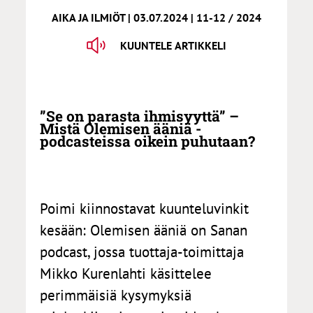
AIKA JA ILMIÖT | 03.07.2024 | 11-12 / 2024
KUUNTELE ARTIKKELI
”Se on parasta ihmisyyttä” –
Mistä Olemisen ääniä -
podcasteissa oikein puhutaan?
Poimi kiinnostavat kuunteluvinkit
kesään: Olemisen ääniä on Sanan
podcast, jossa tuottaja-toimittaja
Mikko Kurenlahti käsittelee
perimmäisiä kysymyksiä