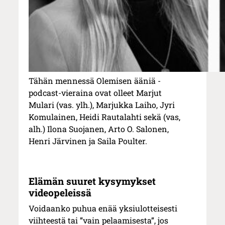
Tähän mennessä Olemisen ääniä -
podcast-vieraina ovat olleet Marjut
Mulari (vas. ylh.), Marjukka Laiho, Jyri
Komulainen, Heidi Rautalahti sekä (vas,
alh.) Ilona Suojanen, Arto O. Salonen,
Henri Järvinen ja Saila Poulter.
Elämän suuret kysymykset
videopeleissä
Voidaanko puhua enää yksiulotteisesti
viihteestä tai ”vain pelaamisesta”, jos