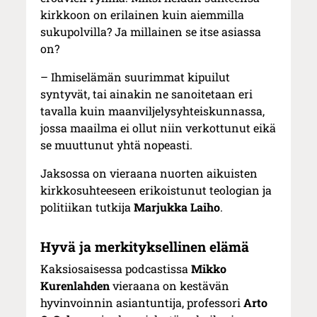
kirkkoon on erilainen kuin aiemmilla
sukupolvilla? Ja millainen se itse asiassa
on?
– Ihmiselämän suurimmat kipuilut
syntyvät, tai ainakin ne sanoitetaan eri
tavalla kuin maanviljelysyhteiskunnassa,
jossa maailma ei ollut niin verkottunut eikä
se muuttunut yhtä nopeasti.
Jaksossa on vieraana nuorten aikuisten
kirkkosuhteeseen erikoistunut teologian ja
politiikan tutkija
Marjukka Laiho
.
Hyvä ja merkityksellinen elämä
Kaksiosaisessa podcastissa
Mikko
Kurenlahden
vieraana on kestävän
hyvinvoinnin asiantuntija, professori
Arto