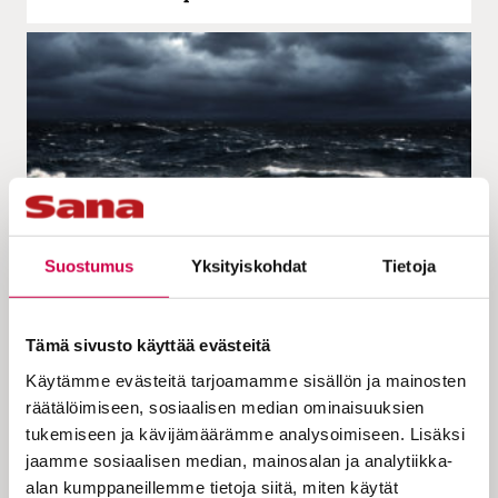
Suostumus
Yksityiskohdat
Tietoja
ARJEN PYHYYTTÄ | 05.06.2023
Markus Partanen | Myrskyn keskellä
Tämä sivusto käyttää evästeitä
Käytämme evästeitä tarjoamamme sisällön ja mainosten
räätälöimiseen, sosiaalisen median ominaisuuksien
tukemiseen ja kävijämäärämme analysoimiseen. Lisäksi
jaamme sosiaalisen median, mainosalan ja analytiikka-
alan kumppaneillemme tietoja siitä, miten käytät