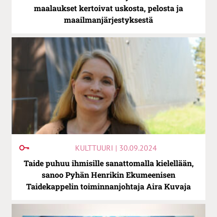
maalaukset kertoivat uskosta, pelosta ja
maailmanjärjestyksestä
KULTTUURI | 30.09.2024
Taide puhuu ihmisille sanattomalla kielellään,
sanoo Pyhän Henrikin Ekumeenisen
Taidekappelin toiminnanjohtaja Aira Kuvaja