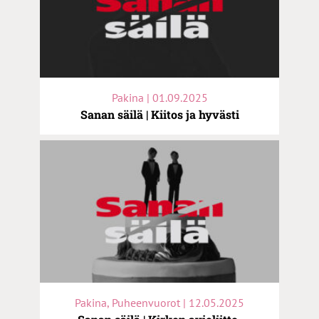
Pakina | 01.09.2025
Sanan säilä | Kiitos ja hyvästi
Pakina, Puheenvuorot | 12.05.2025