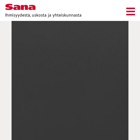
Ihmisyydestä, uskosta ja yhteiskunnasta