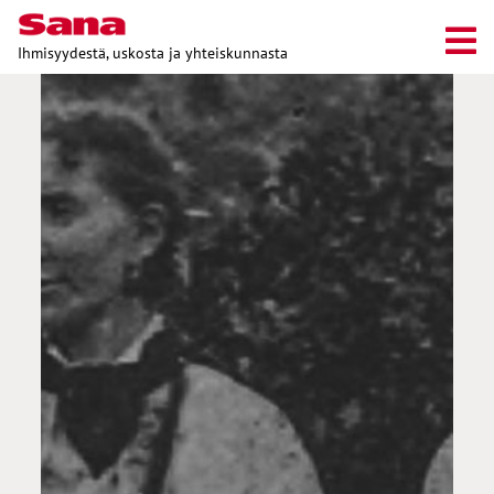
Ihmisyydestä, uskosta ja yhteiskunnasta