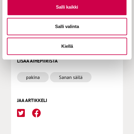
Salli kaikki
Tilaa Sana
Salli valinta
Kiellä
LISÄÄ AIHEPIIRISTÄ
pakina
Sanan säilä
JAA ARTIKKELI