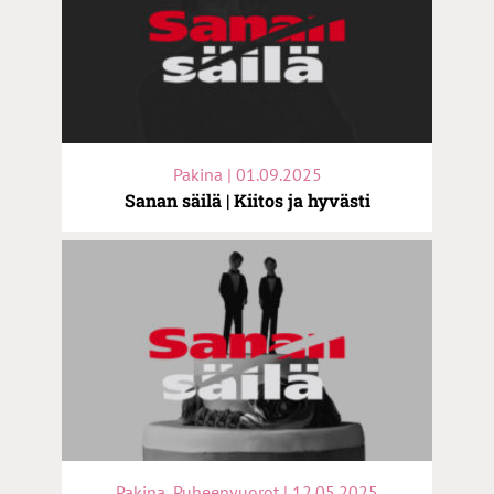
Pakina | 01.09.2025
Sanan säilä | Kiitos ja hyvästi
Pakina, Puheenvuorot | 12.05.2025