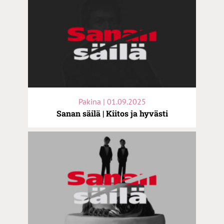
Pakina | 01.09.2025
Sanan säilä | Kiitos ja hyvästi