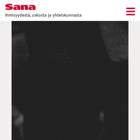
Ihmisyydestä, uskosta ja yhteiskunnasta