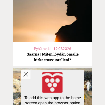
Pyhä hetki | 19.07.2026
Saarna | Miten löydän omalle
kirkastusvuorelleni?
To add this web app to the home
screen open the browser option