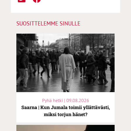
SUOSITTELEMME SINULLE
Pyhä hetki | 09.08.2026
Saarna | Kun Jumala toimii yllättävästi,
miksi torjun hänet?