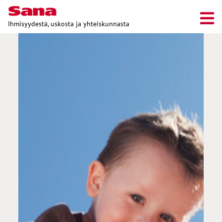
Ihmisyydestä, uskosta ja yhteiskunnasta