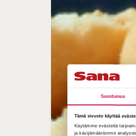
Suostumus
Tämä sivusto käyttää eväste
Käytämme evästeitä tarjoama
ja kävijämäärämme analysoim