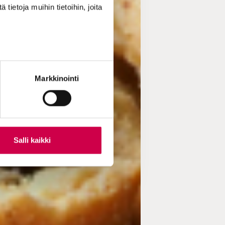
ietoja muihin tietoihin, joita
Markkinointi
Salli kaikki