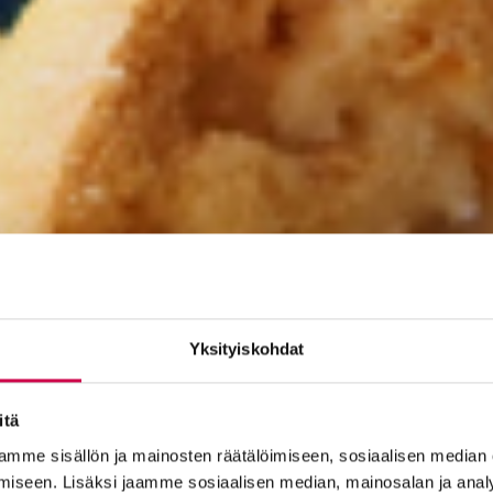
Yksityiskohdat
itä
mme sisällön ja mainosten räätälöimiseen, sosiaalisen median
iseen. Lisäksi jaamme sosiaalisen median, mainosalan ja analy