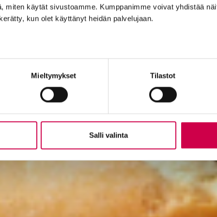
, miten käytät sivustoamme. Kumppanimme voivat yhdistää näitä t
n kerätty, kun olet käyttänyt heidän palvelujaan.
Mieltymykset
Tilastot
Salli valinta