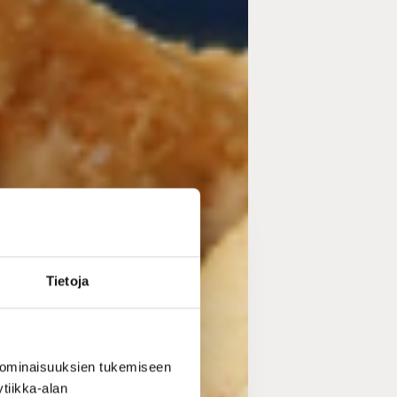
Tietoja
 ominaisuuksien tukemiseen
tiikka-alan