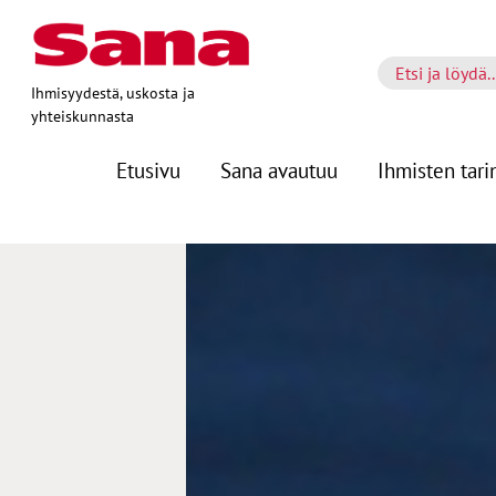
Ihmisyydestä, uskosta ja
yhteiskunnasta
Etusivu
Sana avautuu
Ihmisten tari