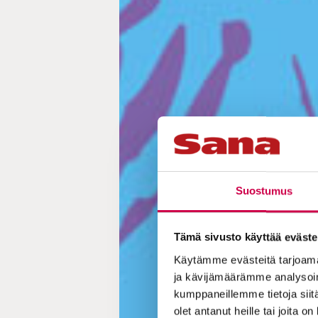
Suostumus
Tämä sivusto käyttää eväste
Käytämme evästeitä tarjoama
ja kävijämäärämme analysoim
kumppaneillemme tietoja siitä
olet antanut heille tai joita o