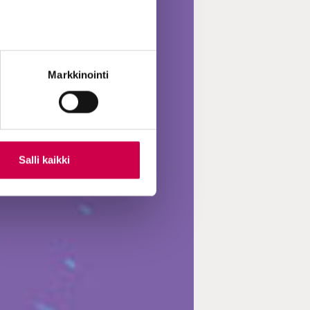
Markkinointi
Salli kaikki