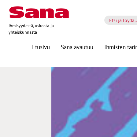
Ihmisyydestä, uskosta ja
yhteiskunnasta
Etusivu
Sana avautuu
Ihmisten tari