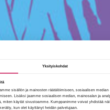
Yksityiskohdat
itä
mme sisällön ja mainosten räätälöimiseen, sosiaalisen median
iseen. Lisäksi jaamme sosiaalisen median, mainosalan ja analy
, miten käytät sivustoamme. Kumppanimme voivat yhdistää näitä t
n kerätty, kun olet käyttänyt heidän palvelujaan.