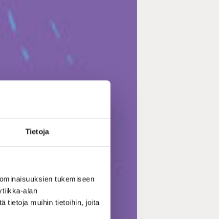
Tietoja
 ominaisuuksien tukemiseen
tiikka-alan
ietoja muihin tietoihin, joita