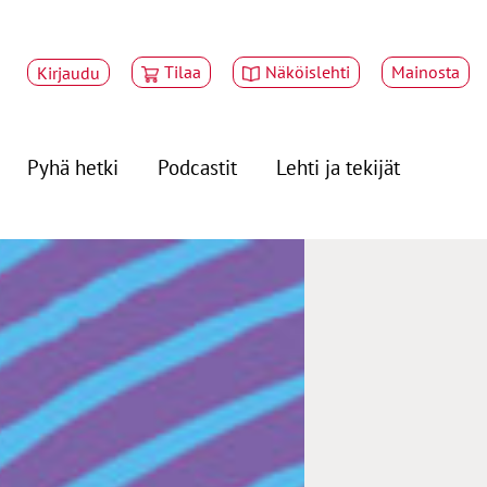
Tilaa
Näköislehti
Mainosta
Kirjaudu
Pyhä hetki
Podcastit
Lehti ja tekijät