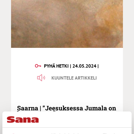
PYHÄ HETKI | 24.05.2024 |
KUUNTELE ARTIKKELI
Saarna | ”Jeesuksessa Jumala on
kanssamme”