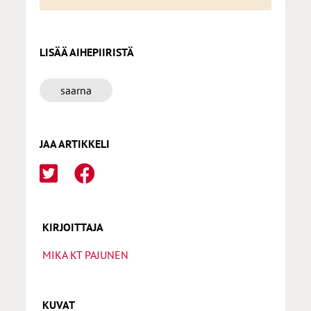
LISÄÄ AIHEPIIRISTÄ
saarna
JAA ARTIKKELI
KIRJOITTAJA
MIKA KT PAJUNEN
KUVAT