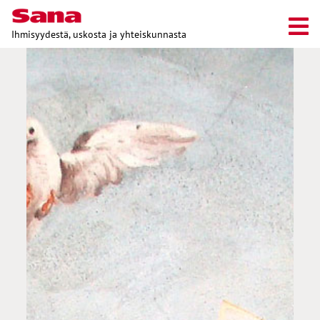
Ihmisyydestä, uskosta ja yhteiskunnasta