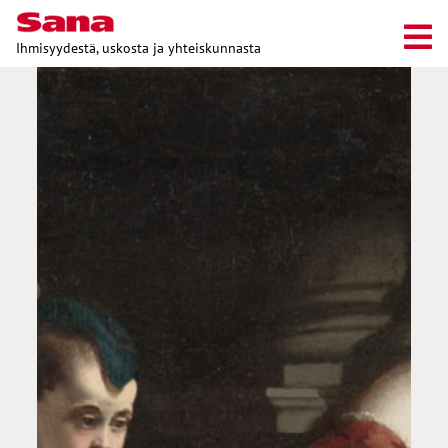
Ihmisyydestä, uskosta ja yhteiskunnasta