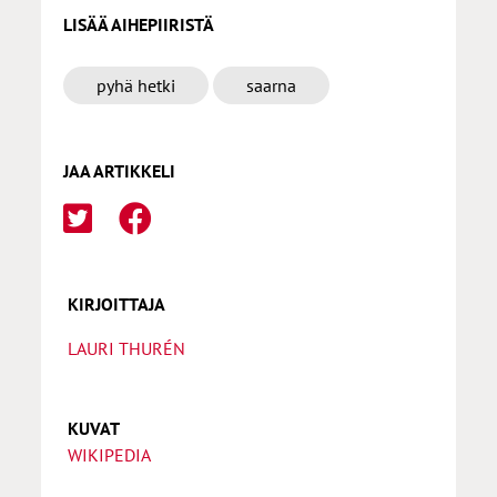
LISÄÄ AIHEPIIRISTÄ
pyhä hetki
saarna
JAA ARTIKKELI
KIRJOITTAJA
LAURI THURÉN
KUVAT
WIKIPEDIA