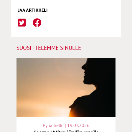
JAA ARTIKKELI
SUOSITTELEMME SINULLE
Pyhä hetki | 19.07.2026