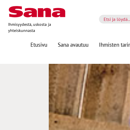
Ihmisyydestä, uskosta ja
yhteiskunnasta
Etusivu
Sana avautuu
Ihmisten tari