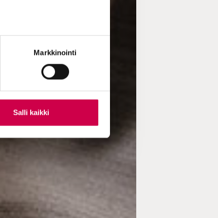
Markkinointi
Salli kaikki