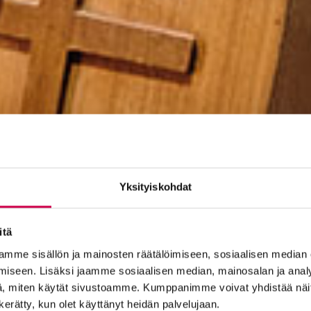
Yksityiskohdat
itä
mme sisällön ja mainosten räätälöimiseen, sosiaalisen median
iseen. Lisäksi jaamme sosiaalisen median, mainosalan ja analy
, miten käytät sivustoamme. Kumppanimme voivat yhdistää näitä t
n kerätty, kun olet käyttänyt heidän palvelujaan.