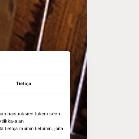
Tietoja
 ominaisuuksien tukemiseen
tiikka-alan
ietoja muihin tietoihin, joita