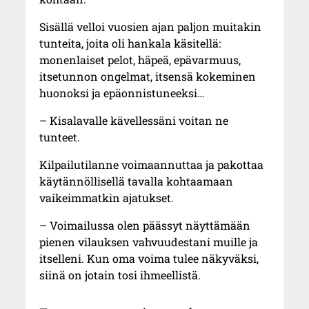
Sisällä velloi vuosien ajan paljon muitakin
tunteita, joita oli hankala käsitellä:
monenlaiset pelot, häpeä, epävarmuus,
itsetunnon ongelmat, itsensä kokeminen
huonoksi ja epäonnistuneeksi…
– Kisalavalle kävellessäni voitan ne
tunteet.
Kilpailutilanne voimaannuttaa ja pakottaa
käytännöllisellä tavalla kohtaamaan
vaikeimmatkin ajatukset.
– Voimailussa olen päässyt näyttämään
pienen vilauksen vahvuudestani muille ja
itselleni. Kun oma voima tulee näkyväksi,
siinä on jotain tosi ihmeellistä.