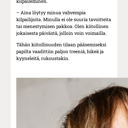
kilpaileminen.
– Aina löytyy minua vahvempia
kilpailijoita. Minulla ei ole suuria tavoitteita
tai menestymisen pakkoa. Olen kiitollinen
jokaisesta päivästä, jolloin voin voimailla.
Tähän kiitollisuuden tilaan pääsemiseksi
papilta vaadittiin paljon treeniä, hikeä ja
kyyneleitä, rukoustakin.