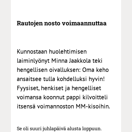
Rautojen nosto voimaannuttaa
Kunnostaan huolehtimisen
laiminlyönyt Minna Jaakkola teki
hengellisen oivalluksen: Oma keho
ansaitsee tulla kohdelluksi hyvin!
Fyysiset, henkiset ja hengelliset
voimansa koonnut pappi kilvoitteli
itsensä voimannoston MM-kisoihin.
Se oli suuri juhlapäivä alusta loppuun.