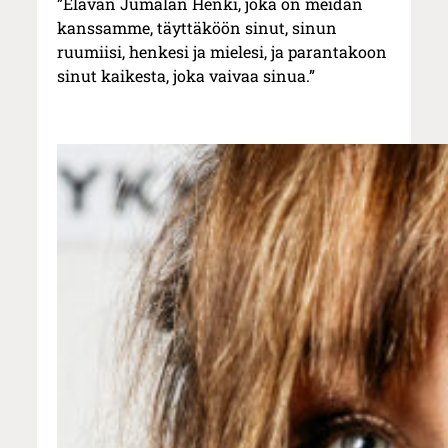
”Elävän Jumalan Henki, joka on meidän
kanssamme, täyttäköön sinut, sinun
ruumiisi, henkesi ja mielesi, ja parantakoon
sinut kaikesta, joka vaivaa sinua.”