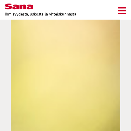
Ihmisyydestä, uskosta ja yhteiskunnasta