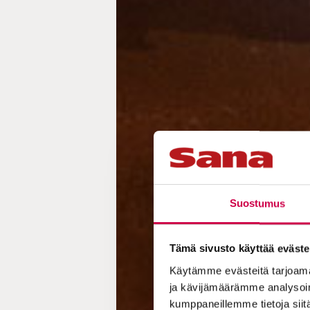
Suostumus
Tämä sivusto käyttää eväste
Käytämme evästeitä tarjoama
ja kävijämäärämme analysoim
kumppaneillemme tietoja siitä