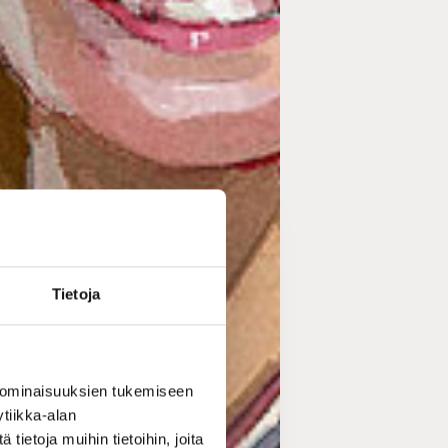
Tietoja
 ominaisuuksien tukemiseen
tiikka-alan
ietoja muihin tietoihin, joita