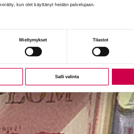
n kerätty, kun olet käyttänyt heidän palvelujaan.
Mieltymykset
Tilastot
Salli valinta