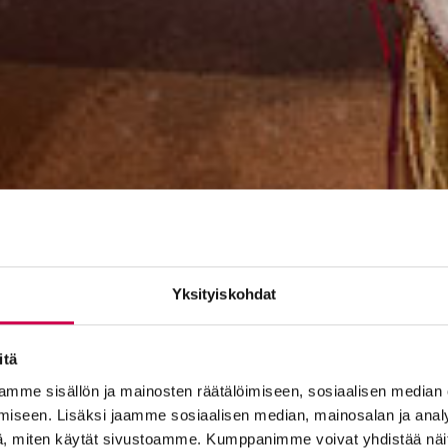
Yksityiskohdat
itä
mme sisällön ja mainosten räätälöimiseen, sosiaalisen median
iseen. Lisäksi jaamme sosiaalisen median, mainosalan ja analy
, miten käytät sivustoamme. Kumppanimme voivat yhdistää näitä t