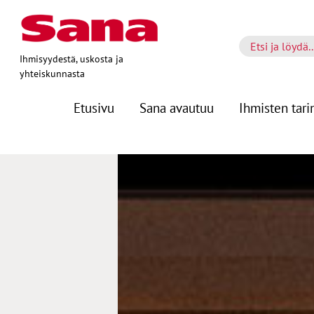
Ihmisyydestä, uskosta ja
yhteiskunnasta
Etusivu
Sana avautuu
Ihmisten tari