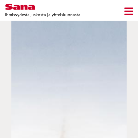
Ihmisyydestä, uskosta ja yhteiskunnasta