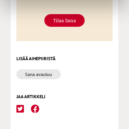
Tilaa Sana
LISÄÄ AIHEPIIRISTÄ
Sana avautuu
JAA ARTIKKELI