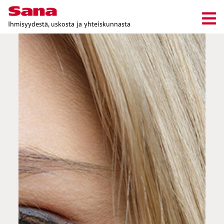
Ihmisyydestä, uskosta ja yhteiskunnasta