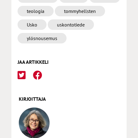
teologia
tommyhellsten
Usko
uskontotiede
ylösnousemus
JAA ARTIKKELI
KIRJOITTAJA