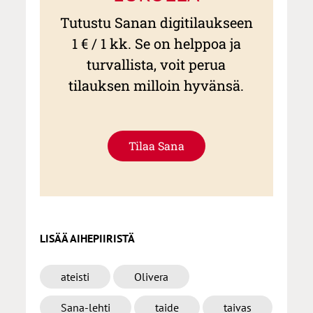
Tutustu Sanan digitilaukseen
1 € / 1 kk. Se on helppoa ja
turvallista, voit perua
tilauksen milloin hyvänsä.
Tilaa Sana
LISÄÄ AIHEPIIRISTÄ
ateisti
Olivera
Sana-lehti
taide
taivas