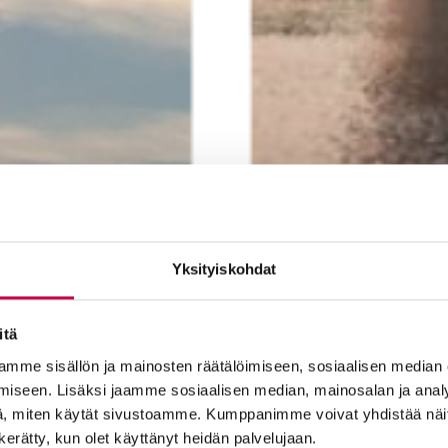
Yksityiskohdat
itä
mme sisällön ja mainosten räätälöimiseen, sosiaalisen median
iseen. Lisäksi jaamme sosiaalisen median, mainosalan ja analy
, miten käytät sivustoamme. Kumppanimme voivat yhdistää näitä t
n kerätty, kun olet käyttänyt heidän palvelujaan.