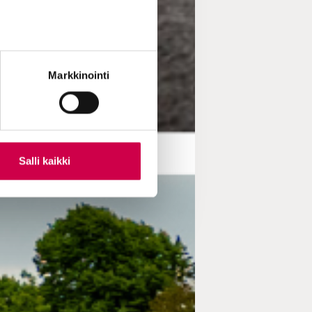
Markkinointi
Salli kaikki