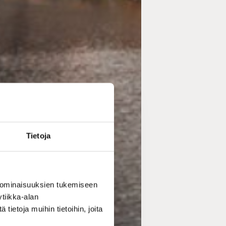
Tietoja
 ominaisuuksien tukemiseen
tiikka-alan
ietoja muihin tietoihin, joita