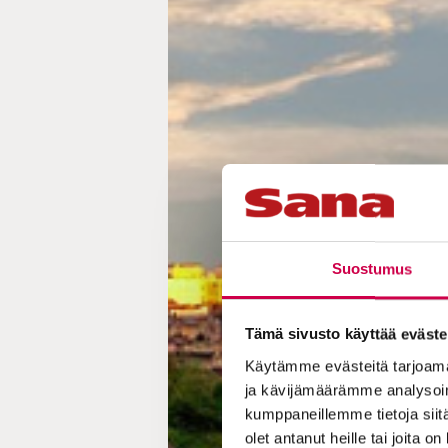
Suostumus
Tämä sivusto käyttää eväste
Käytämme evästeitä tarjoama
ja kävijämäärämme analysoim
kumppaneillemme tietoja siitä
olet antanut heille tai joita o