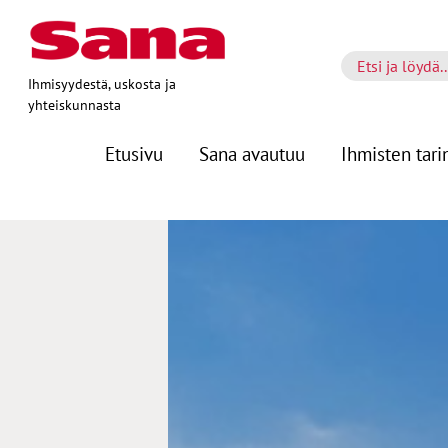
Ihmisyydestä, uskosta ja
yhteiskunnasta
Etusivu
Sana avautuu
Ihmisten tari