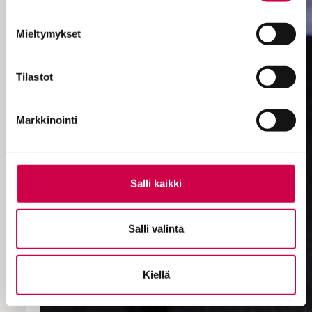
Mieltymykset
Tilastot
Markkinointi
Salli kaikki
Salli valinta
Kiellä