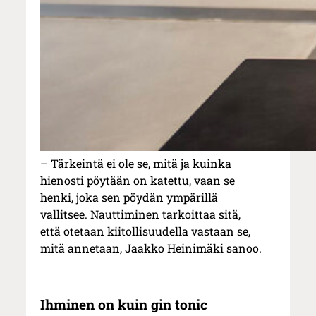
– Tärkeintä ei ole se, mitä ja kuinka
hienosti pöytään on katettu, vaan se
henki, joka sen pöydän ympärillä
vallitsee. Nauttiminen tarkoittaa sitä,
että otetaan kiitollisuudella vastaan se,
mitä annetaan, Jaakko Heinimäki sanoo.
Ihminen on kuin gin tonic