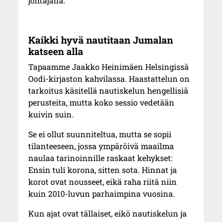
johtajana.
Kaikki hyvä nautitaan Jumalan
katseen alla
Tapaamme Jaakko Heinimäen Helsingissä
Oodi-kirjaston kahvilassa. Haastattelun on
tarkoitus käsitellä nautiskelun hengellisiä
perusteita, mutta koko sessio vedetään
kuivin suin.
Se ei ollut suunniteltua, mutta se sopii
tilanteeseen, jossa ympäröivä maailma
naulaa tarinoinnille raskaat kehykset:
Ensin tuli korona, sitten sota. Hinnat ja
korot ovat nousseet, eikä raha riitä niin
kuin 2010-luvun parhaimpina vuosina.
Kun ajat ovat tällaiset, eikö nautiskelun ja