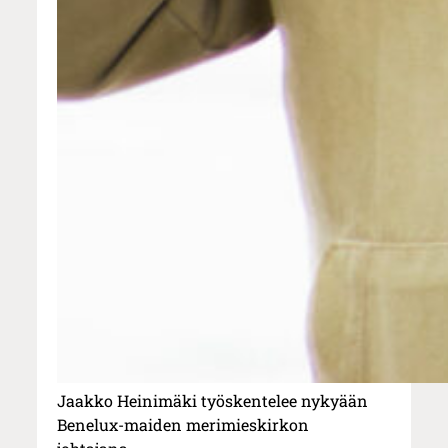
Jaakko Heinimäki työskentelee nykyään
Benelux-maiden merimieskirkon