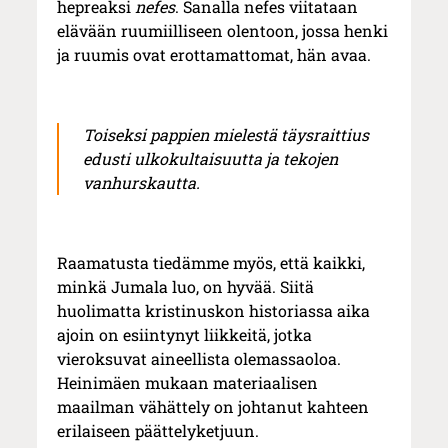
hepreaksi
nefes
. Sanalla nefes viitataan
elävään ruumiilliseen olentoon, jossa henki
ja ruumis ovat erottamattomat, hän avaa.
Toiseksi pappien mielestä täysraittius
edusti ulkokultaisuutta ja tekojen
vanhurskautta.
Raamatusta tiedämme myös, että kaikki,
minkä Jumala luo, on hyvää. Siitä
huolimatta kristinuskon historiassa aika
ajoin on esiintynyt liikkeitä, jotka
vieroksuvat aineellista olemassaoloa.
Heinimäen mukaan materiaalisen
maailman vähättely on johtanut kahteen
erilaiseen päättelyketjuun.