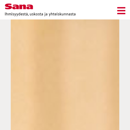
Ihmisyydestä, uskosta ja yhteiskunnasta