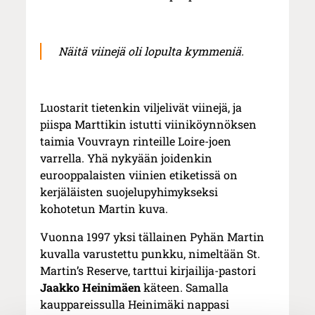
Näitä viinejä oli lopulta kymmeniä.
Luostarit tietenkin viljelivät viinejä, ja
piispa Marttikin istutti viiniköynnöksen
taimia Vouvrayn rinteille Loire-joen
varrella. Yhä nykyään joidenkin
eurooppalaisten viinien etiketissä on
kerjäläisten suojelupyhimykseksi
kohotetun Martin kuva.
Vuonna 1997 yksi tällainen Pyhän Martin
kuvalla varustettu punkku, nimeltään St.
Martin’s Reserve, tarttui kirjailija-pastori
Jaakko Heinimäen
käteen. Samalla
kauppareissulla Heinimäki nappasi