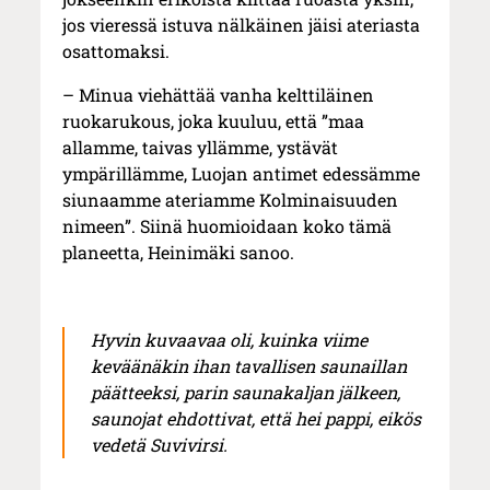
jos vieressä istuva nälkäinen jäisi ateriasta
osattomaksi.
– Minua viehättää vanha kelttiläinen
ruokarukous, joka kuuluu, että ”maa
allamme, taivas yllämme, ystävät
ympärillämme, Luojan antimet edessämme
siunaamme ateriamme Kolminaisuuden
nimeen”. Siinä huomioidaan koko tämä
planeetta, Heinimäki sanoo.
Hyvin kuvaavaa oli, kuinka viime
keväänäkin ihan tavallisen saunaillan
päätteeksi, parin saunakaljan jälkeen,
saunojat ehdottivat, että hei pappi, eikös
vedetä
Suvivirsi
.