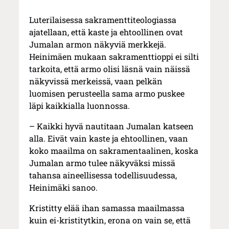
Luterilaisessa sakramenttiteologiassa
ajatellaan, että kaste ja ehtoollinen ovat
Jumalan armon näkyviä merkkejä.
Heinimäen mukaan sakramenttioppi ei silti
tarkoita, että armo olisi läsnä vain näissä
näkyvissä merkeissä, vaan pelkän
luomisen perusteella sama armo puskee
läpi kaikkialla luonnossa.
– Kaikki hyvä nautitaan Jumalan katseen
alla. Eivät vain kaste ja ehtoollinen, vaan
koko maailma on sakramentaalinen, koska
Jumalan armo tulee näkyväksi missä
tahansa aineellisessa todellisuudessa,
Heinimäki sanoo.
Kristitty elää ihan samassa maailmassa
kuin ei-kristitytkin, erona on vain se, että