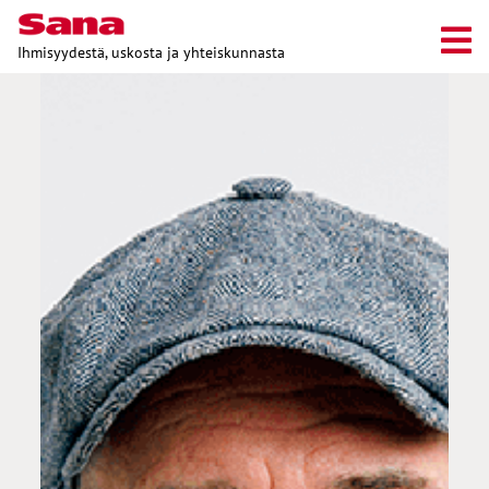
Ihmisyydestä, uskosta ja yhteiskunnasta