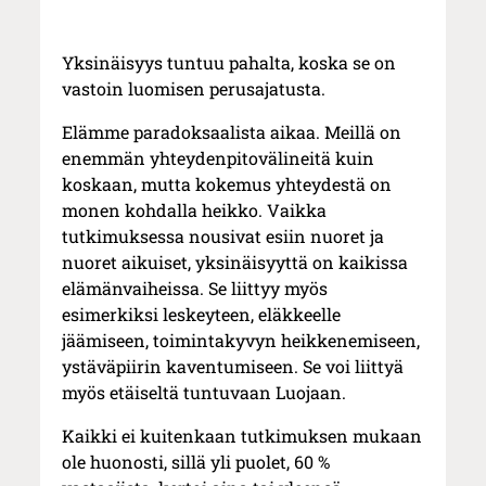
Yksinäisyys tuntuu pahalta, koska se on
vastoin luomisen perusajatusta.
Elämme paradoksaalista aikaa. Meillä on
enemmän yhteydenpitovälineitä kuin
koskaan, mutta kokemus yhteydestä on
monen kohdalla heikko. Vaikka
tutkimuksessa nousivat esiin nuoret ja
nuoret aikuiset, yksinäisyyttä on kaikissa
elämänvaiheissa. Se liittyy myös
esimerkiksi leskeyteen, eläkkeelle
jäämiseen, toimintakyvyn heikkenemiseen,
ystäväpiirin kaventumiseen. Se voi liittyä
myös etäiseltä tuntuvaan Luojaan.
Kaikki ei kuitenkaan tutkimuksen mukaan
ole huonosti, sillä yli puolet, 60 %