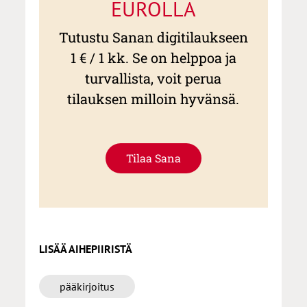
EUROLLA
Tutustu Sanan digitilaukseen
1 € / 1 kk. Se on helppoa ja
turvallista, voit perua
tilauksen milloin hyvänsä.
Tilaa Sana
LISÄÄ AIHEPIIRISTÄ
pääkirjoitus