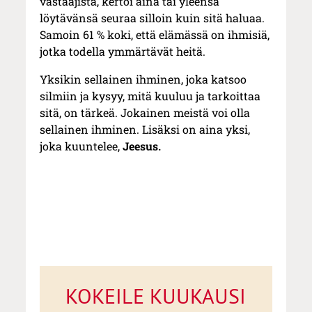
vastaajista, kertoi aina tai yleensä
löytävänsä seuraa silloin kuin sitä haluaa.
Samoin 61 % koki, että elämässä on ihmisiä,
jotka todella ymmärtävät heitä.
Yksikin sellainen ihminen, joka katsoo
silmiin ja kysyy, mitä kuuluu ja tarkoittaa
sitä, on tärkeä. Jokainen meistä voi olla
sellainen ihminen. Lisäksi on aina yksi,
joka kuuntelee,
Jeesus.
KOKEILE KUUKAUSI