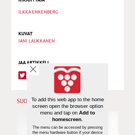
ILKKA ENKENBERG
KUVAT
JANI LAUKKANEN
JAA ARTIKKELI
To add this web app to the home
SUOSITTELEMME SINULLE
screen open the browser option
menu and tap on
Add to
homescreen
.
The menu can be accessed by pressing
the menu hardware button if your device