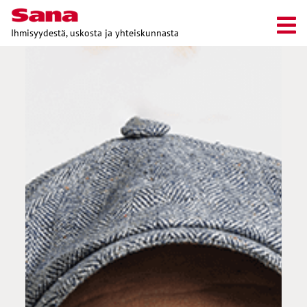
Ihmisyydestä, uskosta ja yhteiskunnasta