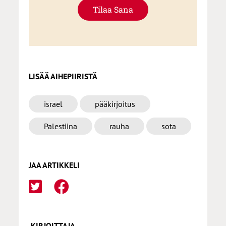
Tilaa Sana
LISÄÄ AIHEPIIRISTÄ
israel
pääkirjoitus
Palestiina
rauha
sota
JAA ARTIKKELI
KIRJOITTAJA