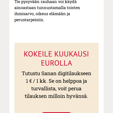
Tie pysyvään rauhaan voi käydä
ainoastaan tunnustamalla toisten
ihmisarvo, oikeus elämään ja
perustarpeisiin.
KOKEILE KUUKAUSI
EUROLLA
Tutustu Sanan digitilaukseen
1 € / 1 kk. Se on helppoa ja
turvallista, voit perua
tilauksen milloin hyvänsä.