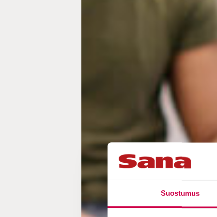
Suostumus