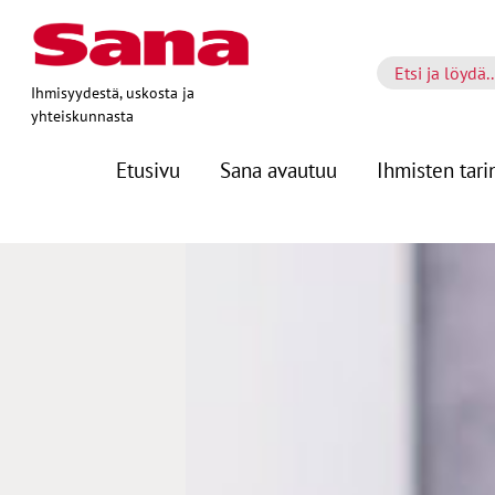
Ihmisyydestä, uskosta ja
yhteiskunnasta
Etusivu
Sana avautuu
Ihmisten tari