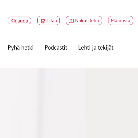
Tilaa
Näköislehti
Mainosta
Kirjaudu
Pyhä hetki
Podcastit
Lehti ja tekijät