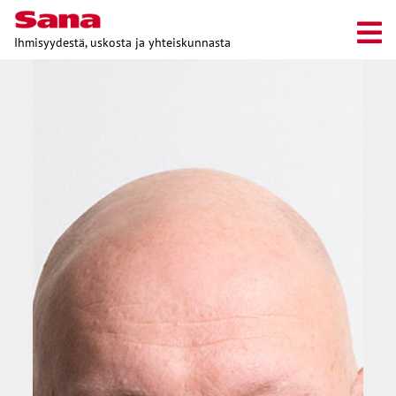
Ihmisyydestä, uskosta ja yhteiskunnasta