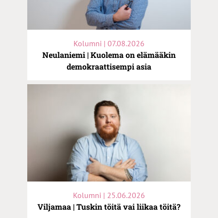
Kolumni | 07.08.2026
Neulaniemi | Kuolema on elämääkin
demokraattisempi asia
Kolumni | 25.06.2026
Viljamaa | Tuskin töitä vai liikaa töitä?