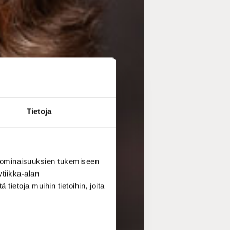
Tietoja
 ominaisuuksien tukemiseen
tiikka-alan
ietoja muihin tietoihin, joita