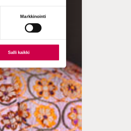
Markkinointi
Salli kaikki