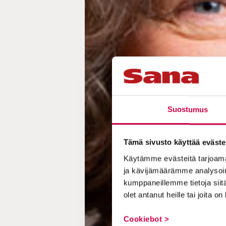
Suostumus
Tämä sivusto käyttää eväste
Käytämme evästeitä tarjoama
ja kävijämäärämme analysoim
kumppaneillemme tietoja siitä
olet antanut heille tai joita o
Cookiebot >