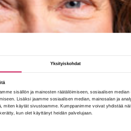
Yksityiskohdat
itä
mme sisällön ja mainosten räätälöimiseen, sosiaalisen median
iseen. Lisäksi jaamme sosiaalisen median, mainosalan ja analy
, miten käytät sivustoamme. Kumppanimme voivat yhdistää näitä t
n kerätty, kun olet käyttänyt heidän palvelujaan.