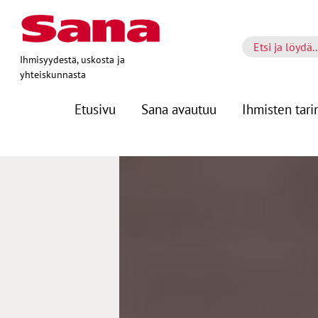
Ihmisyydestä, uskosta ja
yhteiskunnasta
Etusivu
Sana avautuu
Ihmisten tari