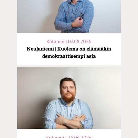
Kolumni | 07.08.2026
Neulaniemi | Kuolema on elämääkin
demokraattisempi asia
Kolumni | 25.06.2026