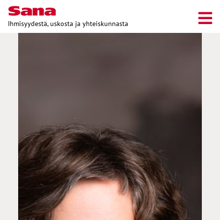
Ihmisyydestä, uskosta ja yhteiskunnasta