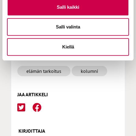
Salli kaikki
Tilaa Sana
Salli valinta
Kiellä
LISÄÄ AIHEPIIRISTÄ
elämän tarkoitus
kolumni
JAA ARTIKKELI
KIRJOITTAJA