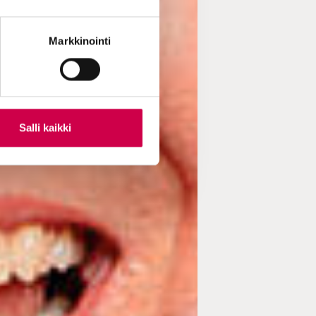
Markkinointi
Salli kaikki