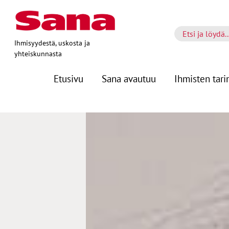
Ihmisyydestä, uskosta ja
yhteiskunnasta
Etusivu
Sana avautuu
Ihmisten tari