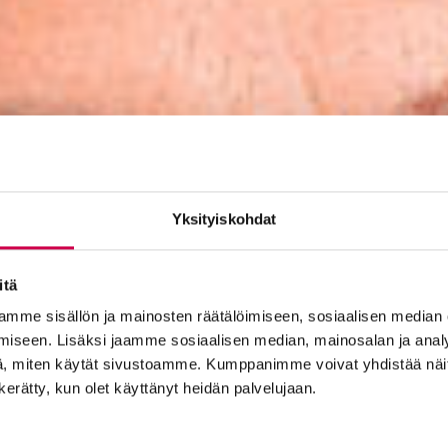
Yksityiskohdat
itä
mme sisällön ja mainosten räätälöimiseen, sosiaalisen median
iseen. Lisäksi jaamme sosiaalisen median, mainosalan ja analy
, miten käytät sivustoamme. Kumppanimme voivat yhdistää näitä t
n kerätty, kun olet käyttänyt heidän palvelujaan.