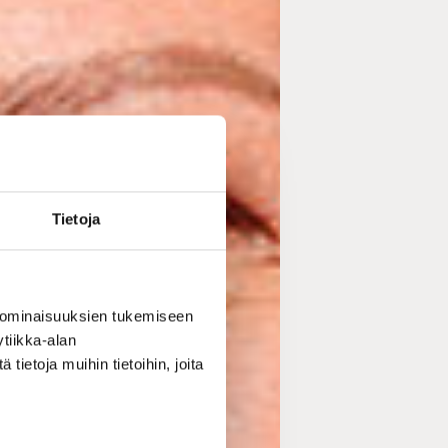
Tietoja
 ominaisuuksien tukemiseen
tiikka-alan
ietoja muihin tietoihin, joita