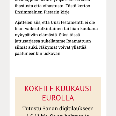
ihastusta että vihastusta. Tästä kertoo
Ensimmäinen Pietarin kirje.
Ajattelen siis, että Uusi testamentti ei ole
liian vaikeatulkintainen tai liian kaukana
nykypäivän elämästä. Siksi tässä
juttusarjassa sukellamme Raamattuun
silmät auki. Näkymät voivat yllättää
paatuneenkin uskovan.
KOKEILE KUUKAUSI
EUROLLA
Tutustu Sanan digitilaukseen