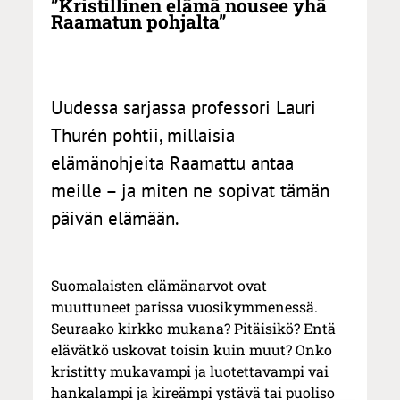
”Kristillinen elämä nousee yhä
Raamatun pohjalta”
Uudessa sarjassa professori Lauri
Thurén pohtii, millaisia
elämänohjeita Raamattu antaa
meille – ja miten ne sopivat tämän
päivän elämään.
Suomalaisten elämänarvot ovat
muuttuneet parissa vuosikymmenessä.
Seuraako kirkko mukana? Pitäisikö? Entä
elävätkö uskovat toisin kuin muut? Onko
kristitty mukavampi ja luotettavampi vai
hankalampi ja kireämpi ystävä tai puoliso