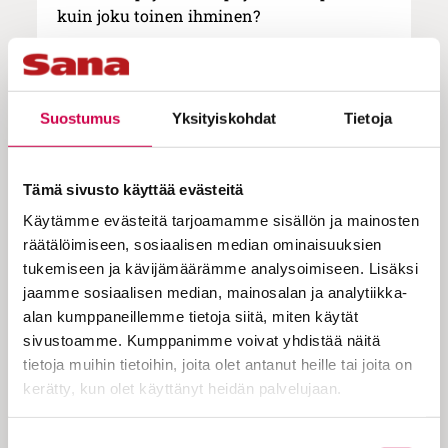
kuin joku toinen ihminen?
Oikeaa mallia ei ole helppo löytää. Kirkon
ihanteista ja arvoista on vaikea saada
selvää, koska mukaan mahtuu monenlaista
Suostumus
Yksityiskohdat
Tietoja
näkemystä. Moni kristillinen ryhmä tai
ajattelija esittää perusteltuja näkemyksiä
siitä, mikä olisi oikea tapa elää. Yksi
Tämä sivusto käyttää evästeitä
perustelee käsitystään oikeasta elämästä
Käytämme evästeitä tarjoamamme sisällön ja mainosten
raamatunlauseilla, toinen kristinuskon
räätälöimiseen, sosiaalisen median ominaisuuksien
keskeisellä sanomalla. Aiemminkin
tukemiseen ja kävijämäärämme analysoimiseen. Lisäksi
kristityt ovat eläneet eri kulttuureissa perin
jaamme sosiaalisen median, mainosalan ja analytiikka-
eri tavoin.
alan kumppaneillemme tietoja siitä, miten käytät
sivustoamme. Kumppanimme voivat yhdistää näitä
tietoja muihin tietoihin, joita olet antanut heille tai joita on
Kyllä jokainen suurin piirtein oivaltaa,
kerätty, kun olet käyttänyt heidän palvelujaan.
mitä Väinö Linna tai Klaus Härö
tahtoivat kertoa, vaikka lukeekin tai
Cookiebot >
Suostumuksen
katsookin omalla tavallaan.