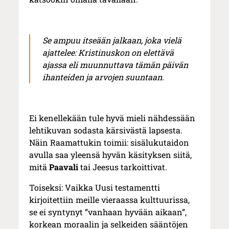
Se ampuu itseään jalkaan, joka vielä
ajattelee: Kristinuskon on elettävä
ajassa eli muunnuttava tämän päivän
ihanteiden ja arvojen suuntaan.
Ei kenellekään tule hyvä mieli nähdessään
lehtikuvan sodasta kärsivästä lapsesta.
Näin Raamattukin toimii: sisälukutaidon
avulla saa yleensä hyvän käsityksen siitä,
mitä
Paavali
tai Jeesus tarkoittivat.
Toiseksi: Vaikka Uusi testamentti
kirjoitettiin meille vieraassa kulttuurissa,
se ei syntynyt ”vanhaan hyvään aikaan”,
korkean moraalin ja selkeiden sääntöjen