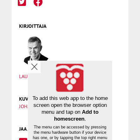
KIRJOITTAJA
LAURI THURÉN
To add this web app to the home
KUVAT
screen open the browser option
JOHANNA ILANDER
menu and tap on
Add to
homescreen
.
The menu can be accessed by pressing
JAA ARTIKKELI
the menu hardware button if your device
has one, or by tapping the top right menu