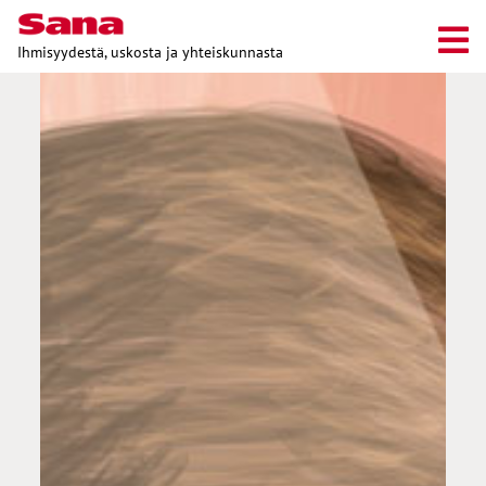
Ihmisyydestä, uskosta ja yhteiskunnasta