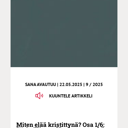
SANA AVAUTUU | 22.05.2025 | 9 / 2025
KUUNTELE ARTIKKELI
Miten elää kristittynä? Osa 1/6: