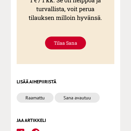
1 € / 1 kk. Se on helppoa ja
turvallista, voit perua
tilauksen milloin hyvänsä.
Tilaa Sana
LISÄÄ AIHEPIIRISTÄ
Raamattu
Sana avautuu
JAA ARTIKKELI