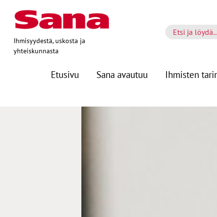
Ihmisyydestä, uskosta ja
yhteiskunnasta
Etusivu
Sana avautuu
Ihmisten tari