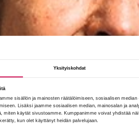
Yksityiskohdat
itä
mme sisällön ja mainosten räätälöimiseen, sosiaalisen median
iseen. Lisäksi jaamme sosiaalisen median, mainosalan ja analy
, miten käytät sivustoamme. Kumppanimme voivat yhdistää näitä t
n kerätty, kun olet käyttänyt heidän palvelujaan.