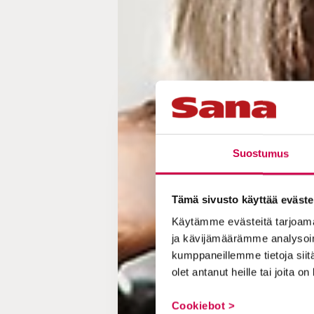
Suostumus
Tämä sivusto käyttää eväste
Käytämme evästeitä tarjoama
ja kävijämäärämme analysoim
kumppaneillemme tietoja siitä
olet antanut heille tai joita o
Cookiebot >