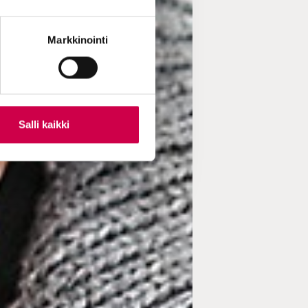
Markkinointi
Salli kaikki