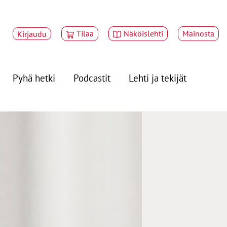
Tilaa
Näköislehti
Mainosta
Kirjaudu
Pyhä hetki
Podcastit
Lehti ja tekijät