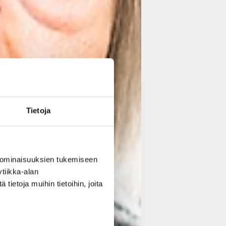
Tietoja
 ominaisuuksien tukemiseen
tiikka-alan
ietoja muihin tietoihin, joita