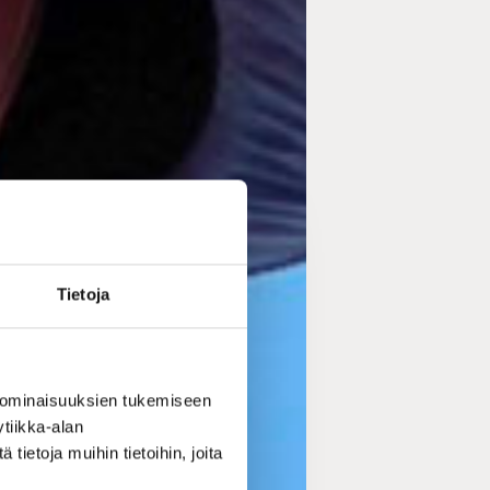
Tietoja
 ominaisuuksien tukemiseen
tiikka-alan
ietoja muihin tietoihin, joita