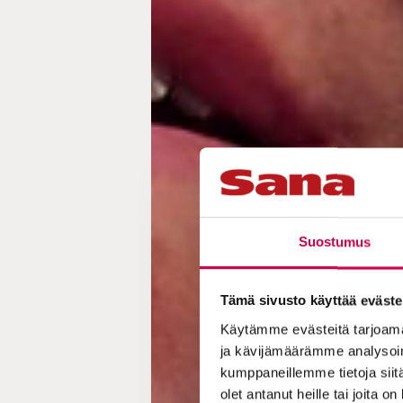
Suostumus
Tämä sivusto käyttää eväste
Käytämme evästeitä tarjoama
ja kävijämäärämme analysoim
kumppaneillemme tietoja siitä
olet antanut heille tai joita o