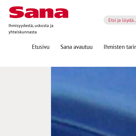
Ihmisyydestä, uskosta ja
yhteiskunnasta
Etusivu
Sana avautuu
Ihmisten tari