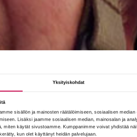
Yksityiskohdat
itä
mme sisällön ja mainosten räätälöimiseen, sosiaalisen median
iseen. Lisäksi jaamme sosiaalisen median, mainosalan ja analy
, miten käytät sivustoamme. Kumppanimme voivat yhdistää näitä t
n kerätty, kun olet käyttänyt heidän palvelujaan.