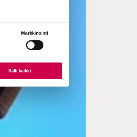
Markkinointi
Salli kaikki