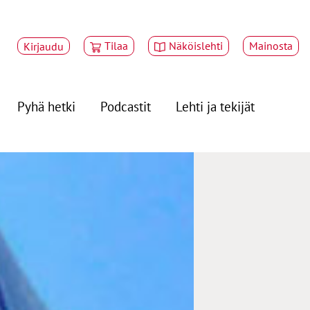
Tilaa
Näköislehti
Mainosta
Kirjaudu
Pyhä hetki
Podcastit
Lehti ja tekijät