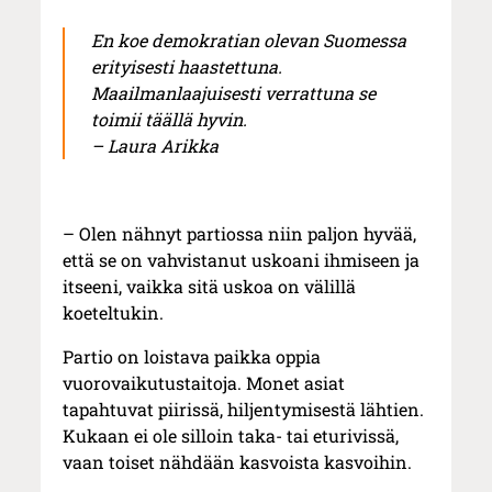
En koe demokratian olevan Suomessa
erityisesti haastettuna.
Maailmanlaajuisesti verrattuna se
toimii täällä hyvin.
– Laura Arikka
– Olen nähnyt partiossa niin paljon hyvää,
että se on vahvistanut uskoani ihmiseen ja
itseeni, vaikka sitä uskoa on välillä
koeteltukin.
Partio on loistava paikka oppia
vuorovaikutustaitoja. Monet asiat
tapahtuvat piirissä, hiljentymisestä lähtien.
Kukaan ei ole silloin taka- tai eturivissä,
vaan toiset nähdään kasvoista kasvoihin.