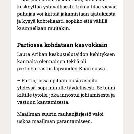
keskeyttää ystävällisesti. Liikaa tilaa vievää
puhujaa voi kiittää jakamistaan ajatuksista
ja kysyä kohteliaasti, sopiiko että välillä
kuunnellaan muitakin.
Partiossa kohdataan kasvokkain
Laura Arikan keskustelutaidon kehityksen
kannalta olennainen tekijä oli
partioharrastus lapsuuden Kaarinassa.
– Partio, jossa opitaan uusia asioita
yhdessä, sopi minulle täydellisesti. Se toimi
kiltille tytölle, joka innostui johtamisesta ja
vastuun kantamisesta.
Maailman suurin rauhanjärjestö valoi
uskoa maailman parantamiseen.