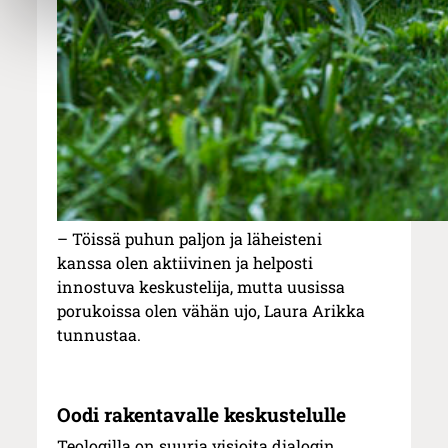
– Töissä puhun paljon ja läheisteni
kanssa olen aktiivinen ja helposti
innostuva keskustelija, mutta uusissa
porukoissa olen vähän ujo, Laura Arikka
tunnustaa.
Oodi rakentavalle keskustelulle
Teologilla on suuria visioita dialogin