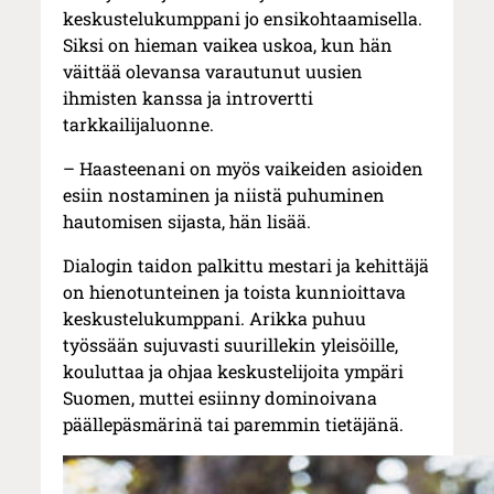
keskustelukumppani jo ensikohtaamisella.
Siksi on hieman vaikea uskoa, kun hän
väittää olevansa varautunut uusien
ihmisten kanssa ja introvertti
tarkkailijaluonne.
– Haasteenani on myös vaikeiden asioiden
esiin nostaminen ja niistä puhuminen
hautomisen sijasta, hän lisää.
Dialogin taidon palkittu mestari ja kehittäjä
on hienotunteinen ja toista kunnioittava
keskustelukumppani. Arikka puhuu
työssään sujuvasti suurillekin yleisöille,
kouluttaa ja ohjaa keskustelijoita ympäri
Suomen, muttei esiinny dominoivana
päällepäsmärinä tai paremmin tietäjänä.