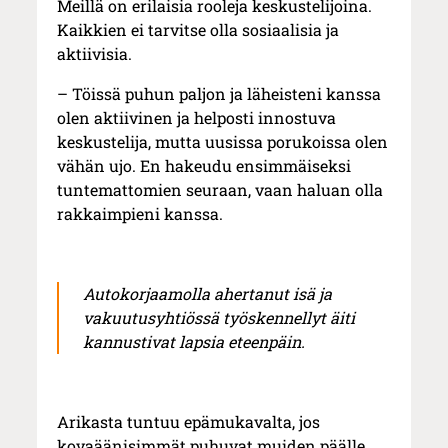
Meillä on erilaisia rooleja keskustelijoina.
Kaikkien ei tarvitse olla sosiaalisia ja
aktiivisia.
– Töissä puhun paljon ja läheisteni kanssa
olen aktiivinen ja helposti innostuva
keskustelija, mutta uusissa porukoissa olen
vähän ujo. En hakeudu ensimmäiseksi
tuntemattomien seuraan, vaan haluan olla
rakkaimpieni kanssa.
Autokorjaamolla ahertanut isä ja
vakuutusyhtiössä työskennellyt äiti
kannustivat lapsia eteenpäin.
Arikasta tuntuu epämukavalta, jos
kovaäänisimmät puhuvat muiden päälle