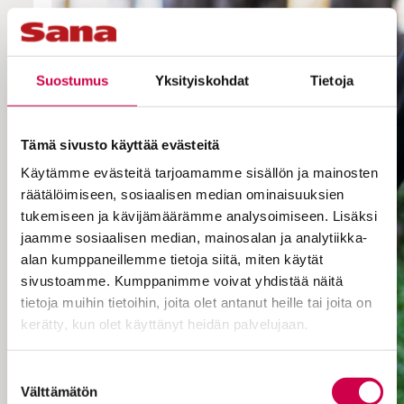
Suostumus
Yksityiskohdat
Tietoja
Tämä sivusto käyttää evästeitä
Käytämme evästeitä tarjoamamme sisällön ja mainosten
räätälöimiseen, sosiaalisen median ominaisuuksien
tukemiseen ja kävijämäärämme analysoimiseen. Lisäksi
jaamme sosiaalisen median, mainosalan ja analytiikka-
alan kumppaneillemme tietoja siitä, miten käytät
sivustoamme. Kumppanimme voivat yhdistää näitä
tietoja muihin tietoihin, joita olet antanut heille tai joita on
kerätty, kun olet käyttänyt heidän palvelujaan.
Cookiebot >
Suostumuksen
Välttämätön
valinta