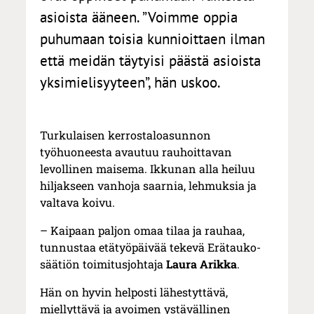
asioista ääneen. ”Voimme oppia
puhumaan toisia kunnioittaen ilman
että meidän täytyisi päästä asioista
yksimielisyyteen”, hän uskoo.
Turkulaisen kerrostaloasunnon
työhuoneesta avautuu rauhoittavan
levollinen maisema. Ikkunan alla heiluu
hiljakseen vanhoja saarnia, lehmuksia ja
valtava koivu.
– Kaipaan paljon omaa tilaa ja rauhaa,
tunnustaa etätyöpäivää tekevä Erätauko-
säätiön toimitusjohtaja
Laura Arikka
.
Hän on hyvin helposti lähestyttävä,
miellyttävä ja avoimen ystävällinen