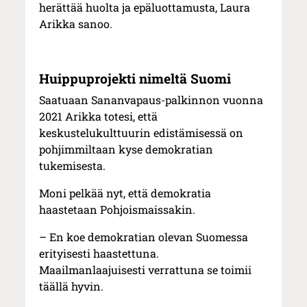
herättää huolta ja epäluottamusta, Laura
Arikka sanoo.
Huippuprojekti nimeltä Suomi
Saatuaan Sananvapaus-palkinnon vuonna
2021 Arikka totesi, että
keskustelukulttuurin edistämisessä on
pohjimmiltaan kyse demokratian
tukemisesta.
Moni pelkää nyt, että demokratia
haastetaan Pohjoismaissakin.
– En koe demokratian olevan Suomessa
erityisesti haastettuna.
Maailmanlaajuisesti verrattuna se toimii
täällä hyvin.