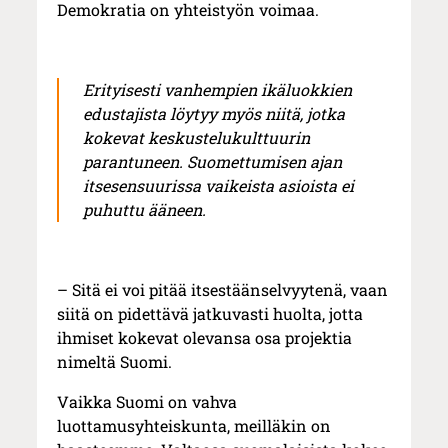
Demokratia on yhteistyön voimaa.
Erityisesti vanhempien ikäluokkien
edustajista löytyy myös niitä, jotka
kokevat keskustelukulttuurin
parantuneen. Suomettumisen ajan
itsesensuurissa vaikeista asioista ei
puhuttu ääneen.
– Sitä ei voi pitää itsestäänselvyytenä, vaan
siitä on pidettävä jatkuvasti huolta, jotta
ihmiset kokevat olevansa osa projektia
nimeltä Suomi.
Vaikka Suomi on vahva
luottamusyhteiskunta, meilläkin on