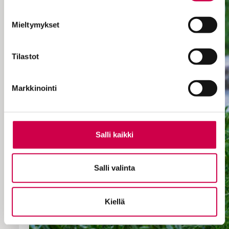
Mieltymykset
Tilastot
Markkinointi
Salli kaikki
Salli valinta
Kiellä