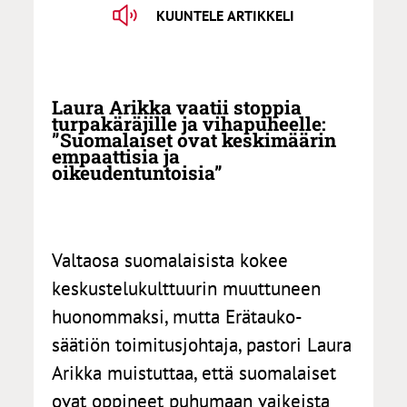
KUUNTELE ARTIKKELI
Laura Arikka vaatii stoppia
turpakäräjille ja vihapuheelle:
”Suomalaiset ovat keskimäärin
empaattisia ja
oikeudentuntoisia”
Valtaosa suomalaisista kokee
keskustelukulttuurin muuttuneen
huonommaksi, mutta Erätauko-
säätiön toimitusjohtaja, pastori Laura
Arikka muistuttaa, että suomalaiset
ovat oppineet puhumaan vaikeista