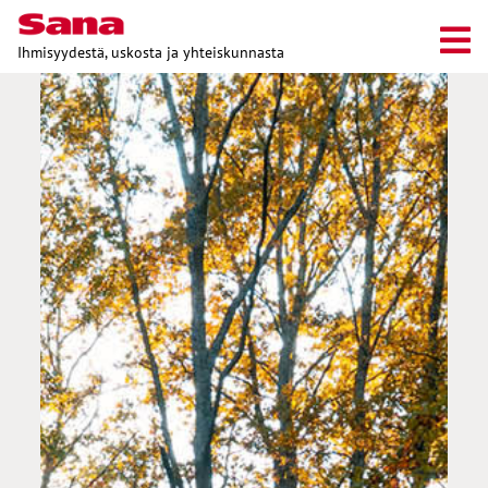
Ihmisyydestä, uskosta ja yhteiskunnasta