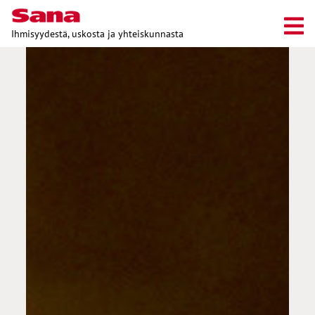
Ihmisyydestä, uskosta ja yhteiskunnasta