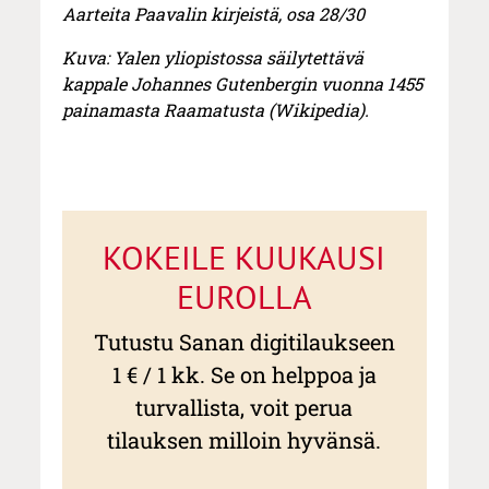
Aarteita Paavalin kirjeistä, osa 28/30
Kuva: Yalen yliopistossa säilytettävä
kappale Johannes Gutenbergin vuonna 1455
painamasta Raamatusta (Wikipedia).
KOKEILE KUUKAUSI
EUROLLA
Tutustu Sanan digitilaukseen
1 € / 1 kk. Se on helppoa ja
turvallista, voit perua
tilauksen milloin hyvänsä.