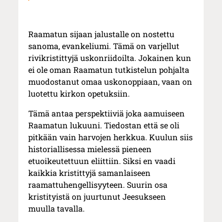
Raamatun sijaan jalustalle on nostettu
sanoma, evankeliumi. Tämä on varjellut
rivikristittyjä uskonriidoilta. Jokainen kun
ei ole oman Raamatun tutkistelun pohjalta
muodostanut omaa uskonoppiaan, vaan on
luotettu kirkon opetuksiin.
Tämä antaa perspektiiviä joka aamuiseen
Raamatun lukuuni. Tiedostan että se oli
pitkään vain harvojen herkkua. Kuulun siis
historiallisessa mielessä pieneen
etuoikeutettuun eliittiin. Siksi en vaadi
kaikkia kristittyjä samanlaiseen
raamattuhengellisyyteen. Suurin osa
kristityistä on juurtunut Jeesukseen
muulla tavalla.