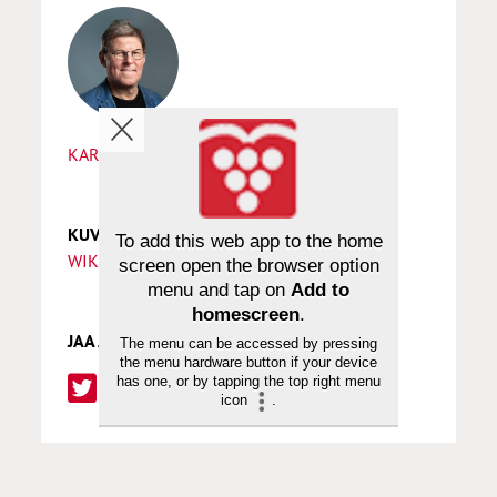
KARI KUULA
KUVAT
To add this web app to the home
WIKIPEDIA
screen open the browser option
menu and tap on
Add to
homescreen
.
JAA ARTIKKELI
The menu can be accessed by pressing
the menu hardware button if your device
has one, or by tapping the top right menu
icon
.
SUOSITTELEMME SINULLE