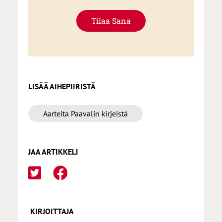
Tilaa Sana
LISÄÄ AIHEPIIRISTÄ
Aarteita Paavalin kirjeistä
JAA ARTIKKELI
KIRJOITTAJA