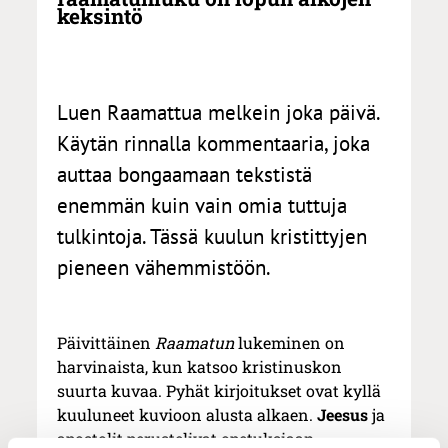
keksintö
Luen Raamattua melkein joka päivä.
Käytän rinnalla kommentaaria, joka
auttaa bongaamaan tekstistä
enemmän kuin vain omia tuttuja
tulkintoja. Tässä kuulun kristittyjen
pieneen vähemmistöön.
Päivittäinen
Raamatun
lukeminen on
harvinaista, kun katsoo kristinuskon
suurta kuvaa. Pyhät kirjoitukset ovat kyllä
kuuluneet kuvioon alusta alkaen.
Jeesus
ja
apostolit perustelivat opetuksiaan