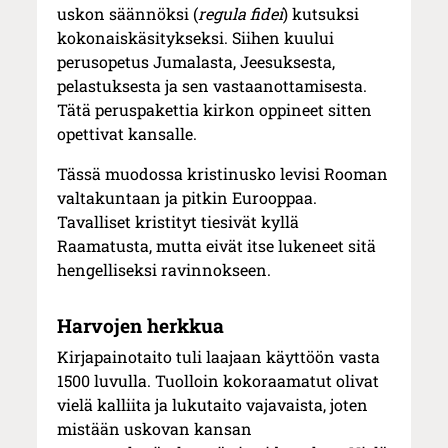
uskon säännöksi (
regula fidei
) kutsuksi
kokonaiskäsitykseksi. Siihen kuului
perusopetus Jumalasta, Jeesuksesta,
pelastuksesta ja sen vastaanottamisesta.
Tätä peruspakettia kirkon oppineet sitten
opettivat kansalle.
Tässä muodossa kristinusko levisi Rooman
valtakuntaan ja pitkin Eurooppaa.
Tavalliset kristityt tiesivät kyllä
Raamatusta, mutta eivät itse lukeneet sitä
hengelliseksi ravinnokseen.
Harvojen herkkua
Kirjapainotaito tuli laajaan käyttöön vasta
1500 luvulla. Tuolloin kokoraamatut olivat
vielä kalliita ja lukutaito vajavaista, joten
mistään uskovan kansan